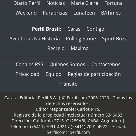
Diario Perfil
Noticias
Marie Claire
Fortuna
Weekend
Parabrisas
Lunateen
BATimes
Perfil Brasil:
Caras
Contigo
Aventuras Na Historia
Rolling Stone
Sport Buzz
Recreio
Maxima
Canales RSS
Quienes Somos
Contáctenos
Privacidad
Equipo
Reglas de participación
Tránsito
Caras - Editorial Perfil S.A.
| © Perfil.com 2006-2026 - Todos los
derechos reservados.
Editor responsable: Carlos Piro.
Registro de la propiedad intelectual número 5346433
Dirección:
California 2715
,
C1289ABI
,
CABA, Argentina
|
Teléfono:
(+5411) 7091-4921
/
(+5411) 7091-4922
| E-mail:
perfilcom@perfil.com