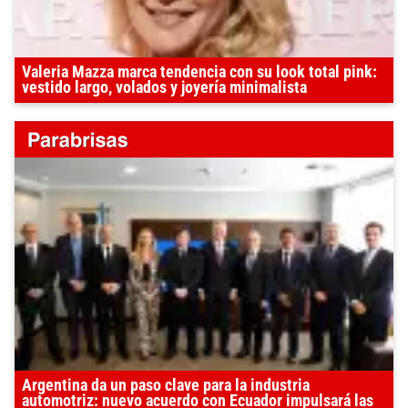
Valeria Mazza marca tendencia con su look total pink:
vestido largo, volados y joyería minimalista
Argentina da un paso clave para la industria
automotriz: nuevo acuerdo con Ecuador impulsará las