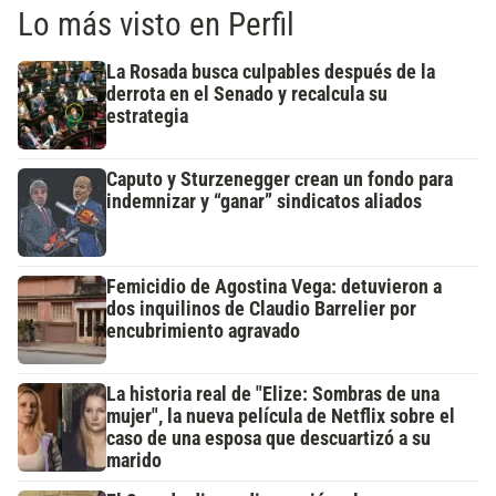
Lo más visto en Perfil
La Rosada busca culpables después de la
derrota en el Senado y recalcula su
estrategia
Caputo y Sturzenegger crean un fondo para
indemnizar y “ganar” sindicatos aliados
Femicidio de Agostina Vega: detuvieron a
dos inquilinos de Claudio Barrelier por
encubrimiento agravado
La historia real de "Elize: Sombras de una
mujer", la nueva película de Netflix sobre el
caso de una esposa que descuartizó a su
marido