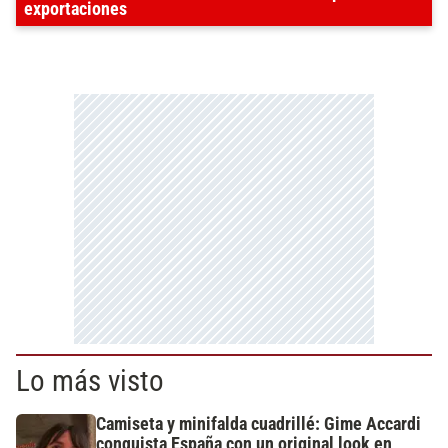
exportaciones
Lo más visto
Camiseta y minifalda cuadrillé: Gime Accardi
conquista España con un original look en