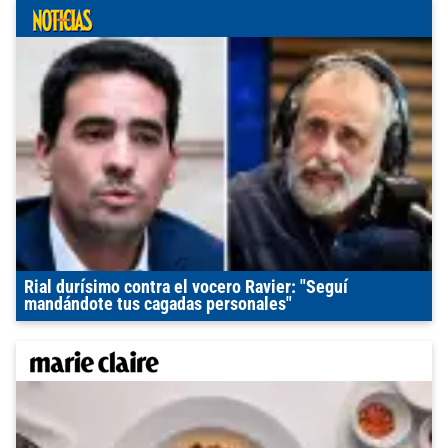
Rial durísimo contra el vocero Ravier: "Seguí
mandándote tus cagadas personales"