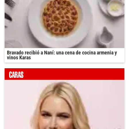
Bravado recibió a Naní: una cena de cocina armenia y
vinos Karas