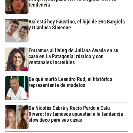
tendencia
Así está hoy Faustino, el hijo de Eva Bargiela
y Gianluca Simeone
Entramos al living de Juliana Awada en su
casa en La Patagonia: rústico y con
ventanales increíbles
De qué murió Leandro Rud, el histórico
representante de modelos
De Nicolás Cabré y Rocío Pardo a Calu
Rivero: los famosos apuestan a la tendencia
slow deco para sus casas