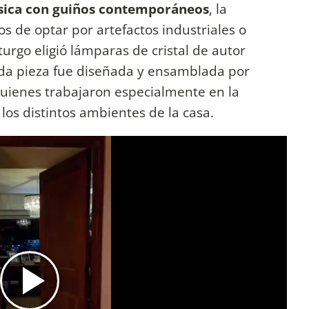
ásica con guiños contemporáneos
, la
os de optar por artefactos industriales o
urgo eligió lámparas de cristal de autor
da pieza fue diseñada y ensamblada por
quienes trabajaron especialmente en la
los distintos ambientes de la casa.