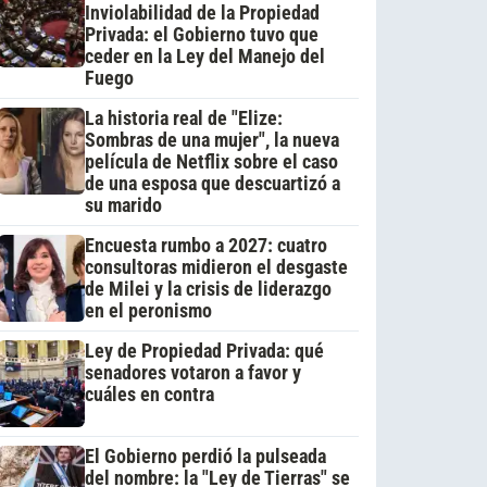
Inviolabilidad de la Propiedad
Privada: el Gobierno tuvo que
ceder en la Ley del Manejo del
Fuego
La historia real de "Elize:
Sombras de una mujer", la nueva
película de Netflix sobre el caso
de una esposa que descuartizó a
su marido
Encuesta rumbo a 2027: cuatro
consultoras midieron el desgaste
de Milei y la crisis de liderazgo
en el peronismo
Ley de Propiedad Privada: qué
senadores votaron a favor y
cuáles en contra
El Gobierno perdió la pulseada
del nombre: la "Ley de Tierras" se