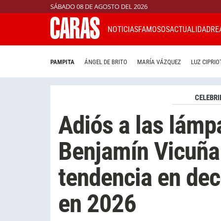
SÁBADO 08 DE AGOSTO DEL 2026
NOTICIAS
FAMOSOS
ACTUALIDAD
RE
PAMPITA
ÁNGEL DE BRITO
MARÍA VÁZQUEZ
LUZ CIPRIO
CELEBRI
Adiós a las lámp
Benjamín Vicuña 
tendencia en dec
en 2026