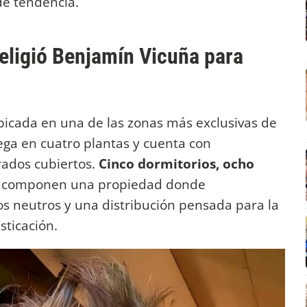
de tendencia.
eligió Benjamín Vicuña para
ubicada en una de las zonas más exclusivas de
ega en cuatro plantas y cuenta con
ados cubiertos.
Cinco dormitorios, ocho
s
componen una propiedad donde
os neutros y una distribución pensada para la
isticación.