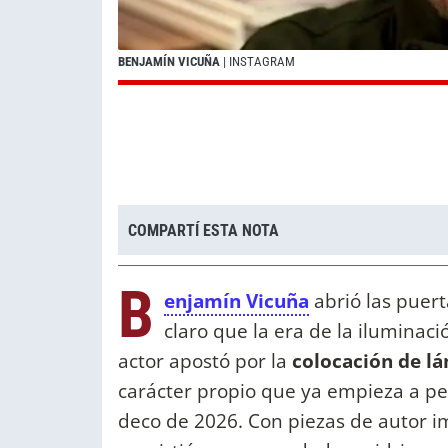
BENJAMÍN VICUÑA
| INSTAGRAM
COMPARTÍ ESTA NOTA
B
enjamín Vicuña
abrió las puert
claro que la era de la iluminaci
actor apostó por la
colocación de lá
carácter propio que ya empieza a pe
deco de 2026. Con piezas de autor im