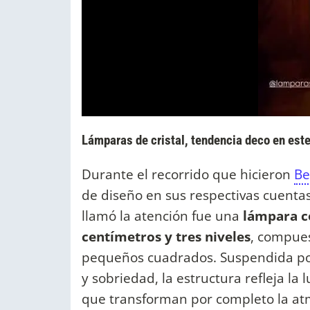
Lámparas de cristal, tendencia deco en est
Durante el recorrido que hicieron
Be
de diseño en sus respectivas cuenta
llamó la atención fue una
lámpara co
centímetros y tres niveles
, compues
pequeños cuadrados. Suspendida por
y sobriedad, la estructura refleja la 
que transforman por completo la at