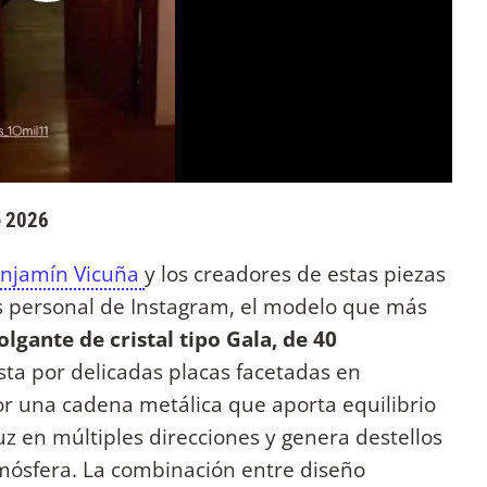
e 2026
njamín Vicuña
y los creadores de estas piezas
s personal de Instagram, el modelo que más
lgante de cristal tipo Gala, de 40
ta por delicadas placas facetadas en
 una cadena metálica que aporta equilibrio
luz en múltiples direcciones y genera destellos
mósfera. La combinación entre diseño