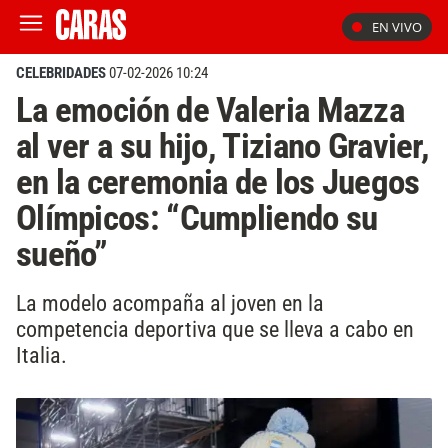
EN VIVO
CELEBRIDADES
07-02-2026 10:24
La emoción de Valeria Mazza
al ver a su hijo, Tiziano Gravier,
en la ceremonia de los Juegos
Olímpicos: “Cumpliendo su
sueño”
La modelo acompaña al joven en la
competencia deportiva que se lleva a cabo en
Italia.