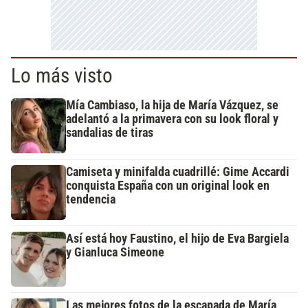
Lo más visto
Mía Cambiaso, la hija de María Vázquez, se
adelantó a la primavera con su look floral y
sandalias de tiras
Camiseta y minifalda cuadrillé: Gime Accardi
conquista España con un original look en
tendencia
Así está hoy Faustino, el hijo de Eva Bargiela
y Gianluca Simeone
Las mejores fotos de la escapada de María