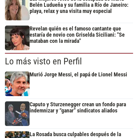
Belén Ludueña y su familia a Río de Janeiro:
playa, relax y una visita muy especial
Revelan quién es el famoso cantante que
estaría de novio con Griselda Siciliani: "Se
mataban con la mirada"
Lo más visto en Perfil
Murió Jorge Messi, el papá de Lionel Messi
Caputo y Sturzenegger crean un fondo para
indemnizar y “ganar” sindicatos aliados
La Rosada busca culpables después de la