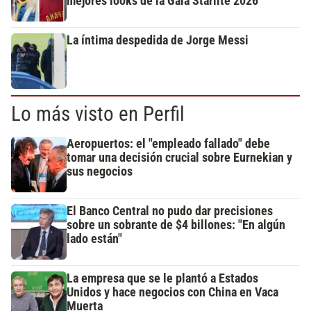
mejores looks de la Gala Starlite 2026
La íntima despedida de Jorge Messi
Lo más visto en Perfil
Aeropuertos: el "empleado fallado" debe
tomar una decisión crucial sobre Eurnekian y
sus negocios
El Banco Central no pudo dar precisiones
sobre un sobrante de $4 billones: "En algún
lado están"
La empresa que se le plantó a Estados
Unidos y hace negocios con China en Vaca
Muerta