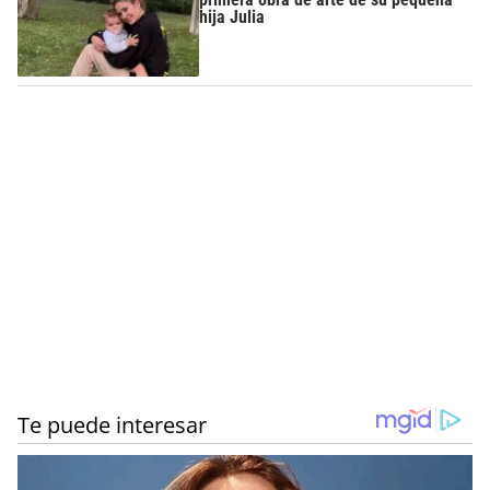
hija Julia