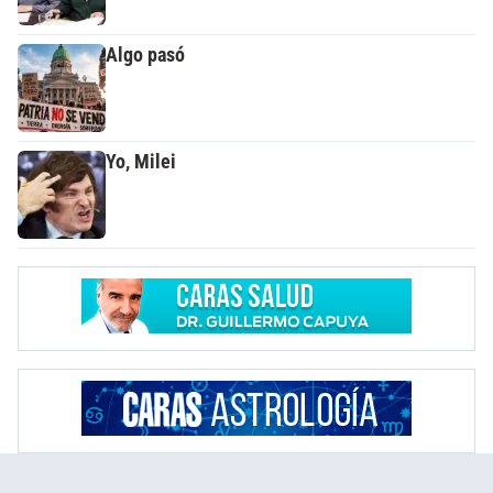
Algo pasó
Yo, Milei