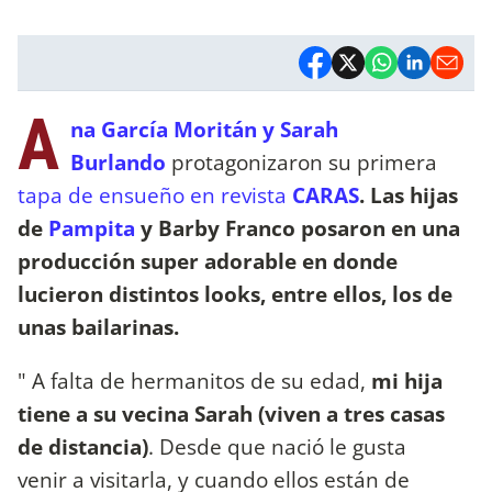
A
na García Moritán y Sarah
Burlando
protagonizaron su primera
tapa de ensueño en revista
CARAS
. Las hijas
de
Pampita
y Barby Franco posaron en una
producción super adorable en donde
lucieron distintos looks, entre ellos, los de
unas bailarinas.
" A falta de hermanitos de su edad,
mi hija
tiene a su vecina Sarah (viven a tres casas
de distancia)
. Desde que nació le gusta
venir a visitarla, y cuando ellos están de