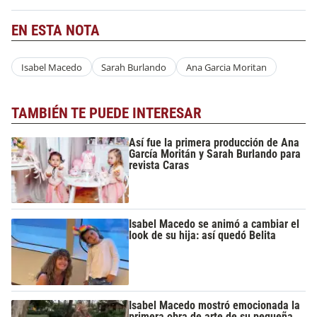
EN ESTA NOTA
Isabel Macedo
Sarah Burlando
Ana Garcia Moritan
TAMBIÉN TE PUEDE INTERESAR
Así fue la primera producción de Ana
García Moritán y Sarah Burlando para
revista Caras
Isabel Macedo se animó a cambiar el
look de su hija: así quedó Belita
Isabel Macedo mostró emocionada la
primera obra de arte de su pequeña