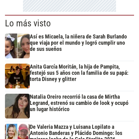
Lo más visto
Así es Micaela, la niñera de Sarah Burlando
que viaja por el mundo y logró cumplir uno
de sus sueños
Anita García Moritán, la hija de Pampita,
festejó sus 5 años con la familia de su papá:
torta Disney y glitter
Natalia Oreiro recorrió la casa de Mirtha
Legrand, estrenó su cambio de look y ocupó
un lugar histórico
De Valeria Mazza y Luisana Lopilato a
Antonio Banderas y Plácido Domingo: los