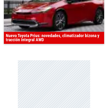
Nuevo Toyota Prius: novedades, climatizador bizona y
tracción integral AWD