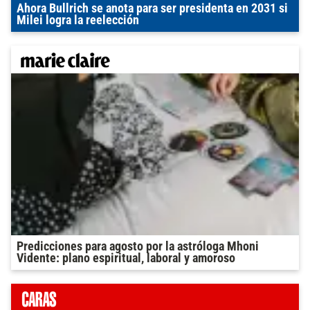
Ahora Bullrich se anota para ser presidenta en 2031 si
Milei logra la reelección
Predicciones para agosto por la astróloga Mhoni
Vidente: plano espiritual, laboral y amoroso