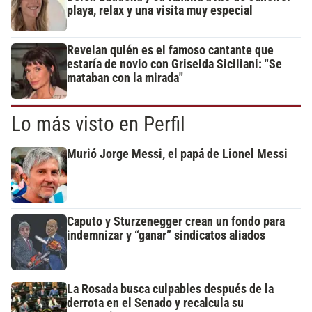
playa, relax y una visita muy especial
Revelan quién es el famoso cantante que
estaría de novio con Griselda Siciliani: "Se
mataban con la mirada"
Lo más visto en Perfil
Murió Jorge Messi, el papá de Lionel Messi
Caputo y Sturzenegger crean un fondo para
indemnizar y “ganar” sindicatos aliados
La Rosada busca culpables después de la
derrota en el Senado y recalcula su