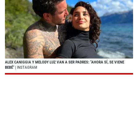
ALEX CANIGGIA Y MELODY LUZ VAN A SER PADRES: "AHORA SÍ, SE VIENE
BEBÉ"
| INSTAGRAM