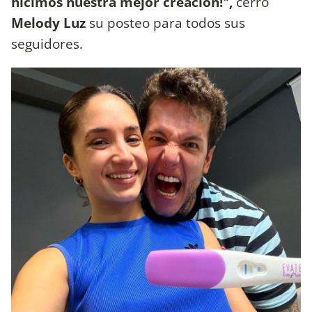
hicimos nuestra mejor creación!",
cerró
Melody Luz
su posteo para todos sus
seguidores.