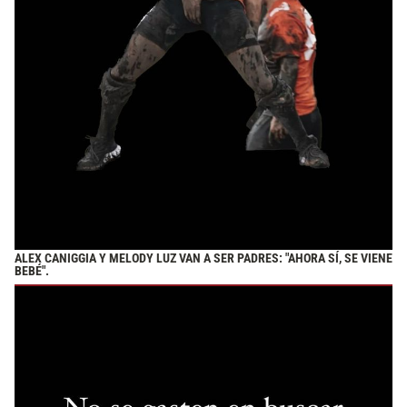
ALEX CANIGGIA Y MELODY LUZ VAN A SER PADRES: "AHORA SÍ, SE VIENE
BEBÉ".