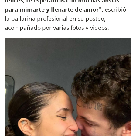
felices, te esperamos con muchas ansias
para mimarte y llenarte de amor"
, escribió
la bailarina profesional en su posteo,
acompañado por varias fotos y videos.