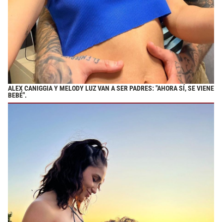
ALEX CANIGGIA Y MELODY LUZ VAN A SER PADRES: "AHORA SÍ, SE VIENE
BEBÉ".