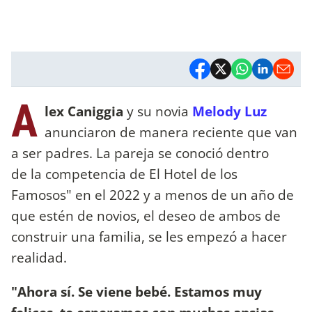
A
lex Caniggia
y su novia
Melody Luz
anunciaron de manera reciente que van
a ser padres. La pareja se conoció dentro
de la competencia de El Hotel de los
Famosos" en el 2022 y a menos de un año de
que estén de novios, el deseo de ambos de
construir una familia, se les empezó a hacer
realidad.
"Ahora sí. Se viene bebé. Estamos muy