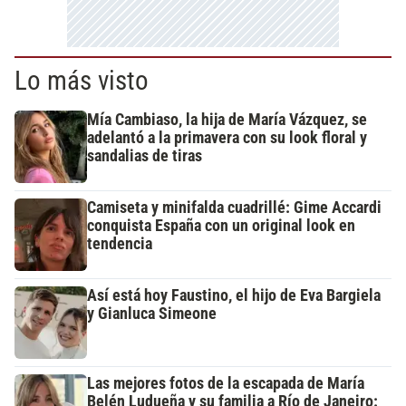
Lo más visto
Mía Cambiaso, la hija de María Vázquez, se
adelantó a la primavera con su look floral y
sandalias de tiras
Camiseta y minifalda cuadrillé: Gime Accardi
conquista España con un original look en
tendencia
Así está hoy Faustino, el hijo de Eva Bargiela
y Gianluca Simeone
Las mejores fotos de la escapada de María
Belén Ludueña y su familia a Río de Janeiro: