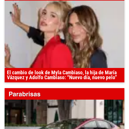
El cambio de look de Myla Cambiaso, la hija de María
Vázquez y Adolfo Cambiaso: “Nuevo día, nuevo pelo”