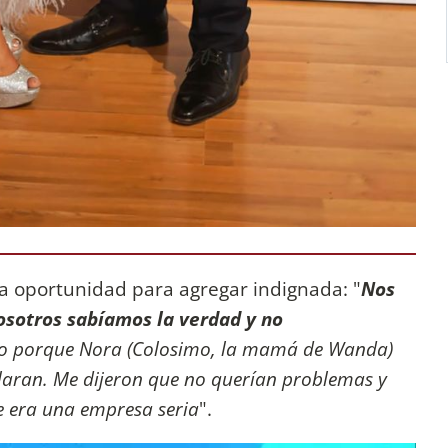
a oportunidad para agregar indignada: "
Nos
sotros sabíamos la verdad y no
jo porque Nora (Colosimo, la mamá de Wanda)
ularan. Me dijeron que no querían problemas y
e era una empresa seria
".