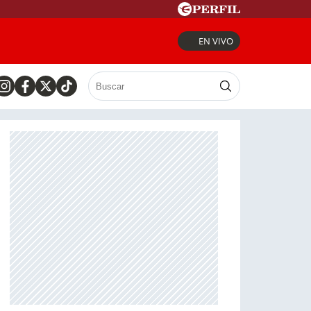
EN VIVO