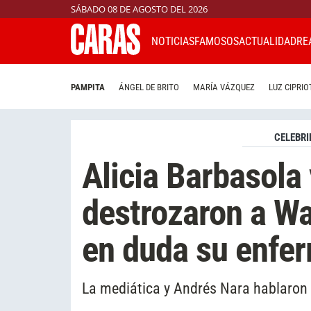
SÁBADO 08 DE AGOSTO DEL 2026
NOTICIAS
FAMOSOS
ACTUALIDAD
RE
PAMPITA
ÁNGEL DE BRITO
MARÍA VÁZQUEZ
LUZ CIPRIO
CELEBRI
Alicia Barbasola
destrozaron a Wa
en duda su enfe
La mediática y Andrés Nara hablaron