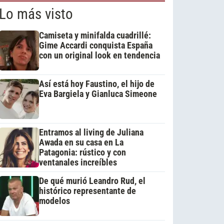
Lo más visto
Camiseta y minifalda cuadrillé:
Gime Accardi conquista España
con un original look en tendencia
Así está hoy Faustino, el hijo de
Eva Bargiela y Gianluca Simeone
Entramos al living de Juliana
Awada en su casa en La
Patagonia: rústico y con
ventanales increíbles
De qué murió Leandro Rud, el
histórico representante de
modelos