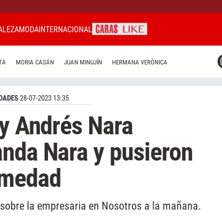
ALEZA
MODA
INTERNACIONAL
CARAS MIAMI
TA
MORIA CASÁN
JUAN MINUJÍN
HERMANA VERÓNICA
CARAS BRASIL
CARAS URUGUAY
DADES
28-07-2023 13:35
 y Andrés Nara
nda Nara y pusieron
rmedad
 sobre la empresaria en Nosotros a la mañana.