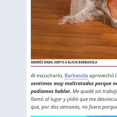
ANDRÉS NARA JUNTO A ALICIA BARBASOLA
Al escucharlo,
Barbasola
aprovechó l
sentimos muy maltratados porque no
podíamos hablar.
Me quedé sin traba
llamó al lugar y pidió que me desvinc
que, por dos semanas, no fuera porqu