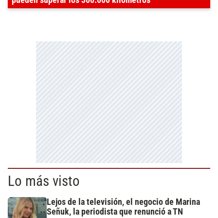
pueden superar los 300.000 kilómetros
Lo más visto
Lejos de la televisión, el negocio de Marina
Señuk, la periodista que renunció a TN