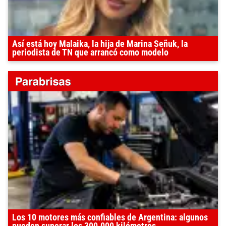
Así está hoy Malaika, la hija de Marina Señuk, la
periodista de TN que arrancó como modelo
Los 10 motores más confiables de Argentina: algunos