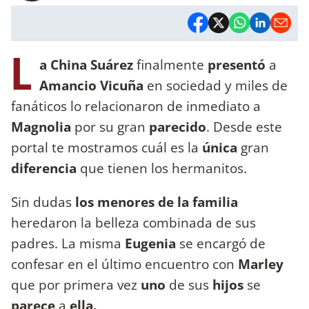
L
a China Suárez
finalmente
presentó
a
Amancio Vicuña
en sociedad y miles de
fanáticos lo relacionaron de inmediato a
Magnolia
por su gran
parecido
. Desde este
portal te mostramos cuál es la
única
gran
diferencia
que tienen los hermanitos.
Sin dudas
los menores de la familia
heredaron la belleza combinada de sus
padres. La misma
Eugenia
se encargó de
confesar en el último encuentro con
Marley
que por primera vez
uno
de sus
hijos
se
parece
a
ella.