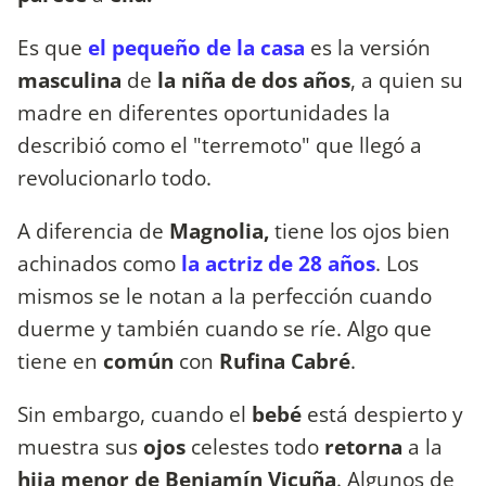
Es que
el pequeño de la casa
es la versión
masculina
de
la niña de dos años
, a quien su
madre en diferentes oportunidades la
describió como el "terremoto" que llegó a
revolucionarlo todo.
A diferencia de
Magnolia,
tiene los ojos bien
achinados como
la actriz de 28 años
. Los
mismos se le notan a la perfección cuando
duerme y también cuando se ríe. Algo que
tiene en
común
con
Rufina Cabré
.
Sin embargo, cuando el
bebé
está despierto y
muestra sus
ojos
celestes todo
retorna
a la
hija menor de Benjamín Vicuña
. Algunos de