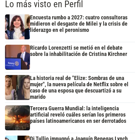
Lo más visto en Perfil
Encuesta rumbo a 2027: cuatro consultoras
midieron el desgaste de Milei y la crisis de
liderazgo en el peronismo
Ricardo Lorenzetti se metió en el debate
sobre la inhabilitación de Cristina Kirchner
La historia real de "Elize: Sombras de una
mujer", la nueva película de Netflix sobre el
caso de una esposa que descuartizó a su
marido
Tercera Guerra Mundial: la inteligencia
artificial reveló cuáles serían los primeros
países latinoamericanos en ser derrotados
Di Tullio impugnó a Joaquín Benegas Lynch