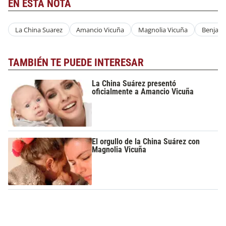
EN ESTA NOTA
La China Suarez
Amancio Vicuña
Magnolia Vicuña
Benjami
TAMBIÉN TE PUEDE INTERESAR
La China Suárez presentó
oficialmente a Amancio Vicuña
El orgullo de la China Suárez con
Magnolia Vicuña