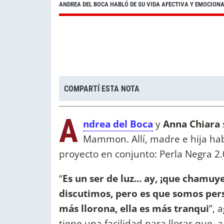
ANDREA DEL BOCA HABLÓ DE SU VIDA AFECTIVA Y EMOCIONA
COMPARTÍ ESTA NOTA
A
ndrea del Boca
y
Anna Chiara
Mammon. Allí, madre e hija hab
proyecto en conjunto: Perla Negra 2.
“
Es un ser de luz... ay, ¡que chamuy
discutimos, pero es que somos pers
más llorona, ella es más tranqui
”, 
tiene una facilidad para llorar que, 