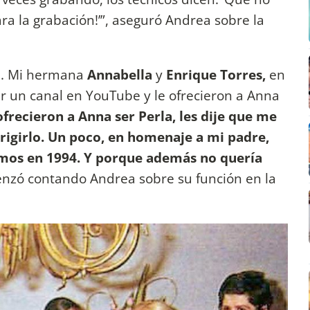
ara la grabación!’”, aseguró Andrea sobre la
a. Mi hermana
Annabella
y
Enrique Torres,
en
 un canal en YouTube y le ofrecieron a Anna
frecieron a Anna ser Perla, les dije que me
rigirlo.
Un poco, en homenaje a mi padre,
cimos en 1994. Y porque además no quería
enzó contando Andrea sobre su función en la