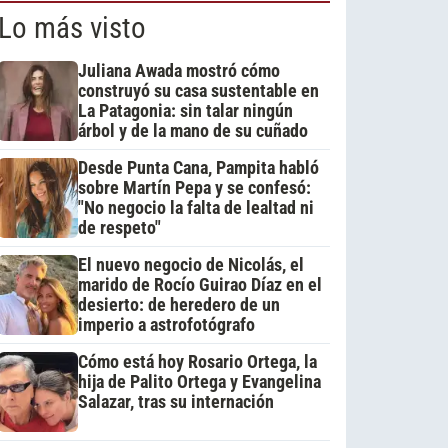
Lo más visto
Juliana Awada mostró cómo
construyó su casa sustentable en
La Patagonia: sin talar ningún
árbol y de la mano de su cuñado
Desde Punta Cana, Pampita habló
sobre Martín Pepa y se confesó:
"No negocio la falta de lealtad ni
de respeto"
El nuevo negocio de Nicolás, el
marido de Rocío Guirao Díaz en el
desierto: de heredero de un
imperio a astrofotógrafo
Cómo está hoy Rosario Ortega, la
hija de Palito Ortega y Evangelina
Salazar, tras su internación