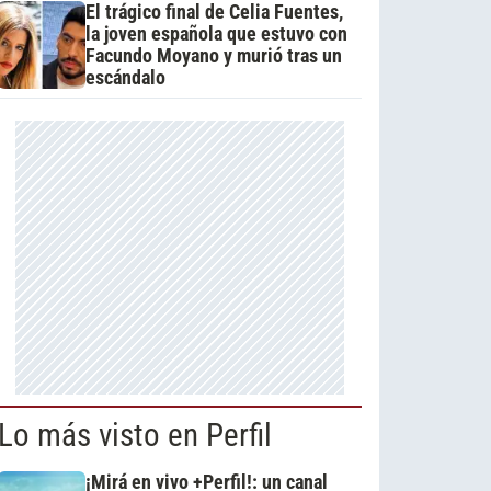
El trágico final de Celia Fuentes,
la joven española que estuvo con
Facundo Moyano y murió tras un
escándalo
Lo más visto en Perfil
¡Mirá en vivo +Perfil!: un canal