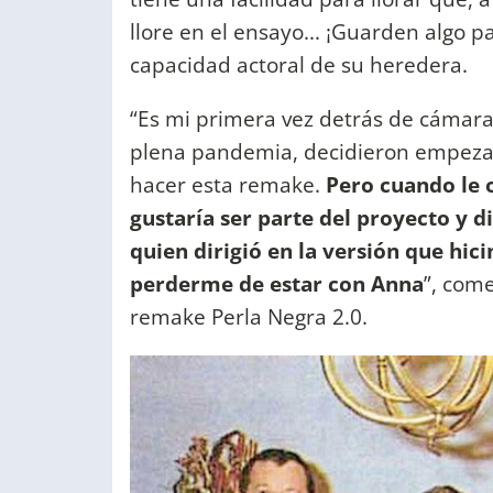
llore en el ensayo... ¡Guarden algo p
capacidad actoral de su heredera.
“Es mi primera vez detrás de cámar
plena pandemia, decidieron empezar
hacer esta remake.
Pero cuando le o
gustaría ser parte del proyecto y di
quien dirigió en la versión que hi
perderme de estar con Anna
”, com
remake Perla Negra 2.0.