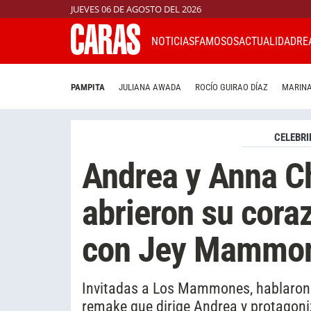
JUEVES 06 DE AGOSTO DEL 2026
NOTICIAS
FAMOSOS
ACTUALIDAD
RE
PAMPITA
JULIANA AWADA
ROCÍO GUIRAO DÍAZ
MARINA
CELEBRI
Andrea y Anna Ch
abrieron su cora
con Jey Mammo
Invitadas a Los Mammones, hablaron d
remake que dirige Andrea y protagoni