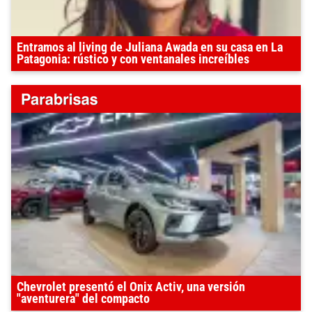
Entramos al living de Juliana Awada en su casa en La
Patagonia: rústico y con ventanales increíbles
Chevrolet presentó el Onix Activ, una versión
"aventurera" del compacto