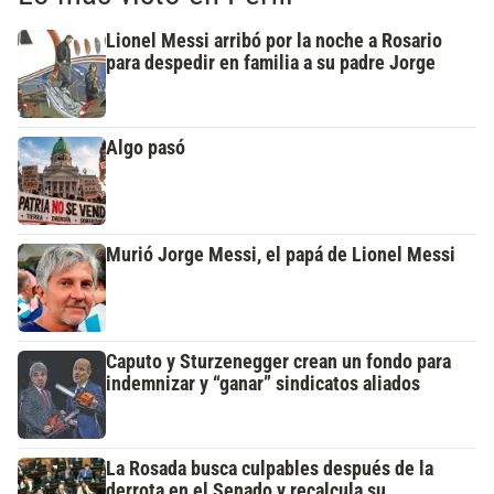
Lionel Messi arribó por la noche a Rosario
para despedir en familia a su padre Jorge
Algo pasó
Murió Jorge Messi, el papá de Lionel Messi
Caputo y Sturzenegger crean un fondo para
indemnizar y “ganar” sindicatos aliados
La Rosada busca culpables después de la
derrota en el Senado y recalcula su