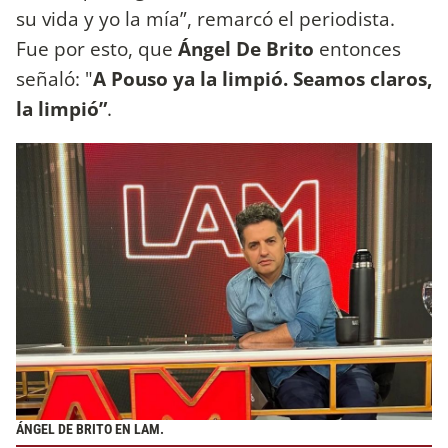
su vida y yo la mía”, remarcó el periodista.
Fue por esto, que
Ángel De Brito
entonces
señaló: "
A Pouso ya la limpió. Seamos claros,
la limpió”
.
ÁNGEL DE BRITO EN LAM.