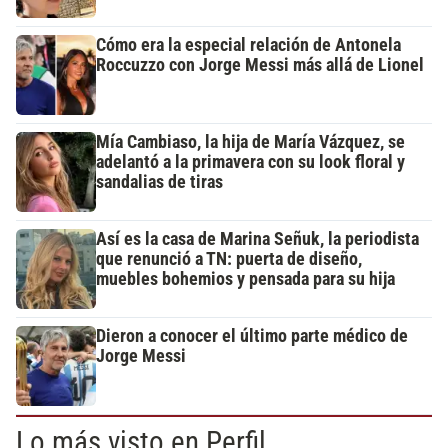
Cómo era la especial relación de Antonela
Roccuzzo con Jorge Messi más allá de Lionel
Mía Cambiaso, la hija de María Vázquez, se
adelantó a la primavera con su look floral y
sandalias de tiras
Así es la casa de Marina Señuk, la periodista
que renunció a TN: puerta de diseño,
muebles bohemios y pensada para su hija
Dieron a conocer el último parte médico de
Jorge Messi
Lo más visto en Perfil