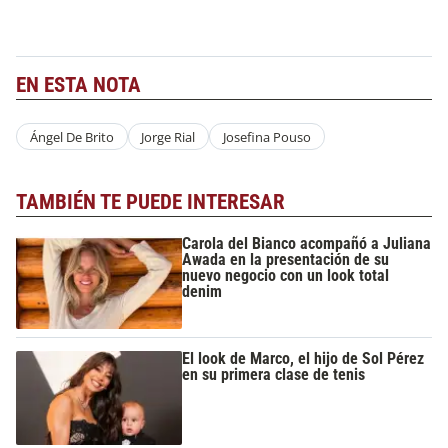
EN ESTA NOTA
Ángel De Brito
Jorge Rial
Josefina Pouso
TAMBIÉN TE PUEDE INTERESAR
Carola del Bianco acompañó a Juliana
Awada en la presentación de su
nuevo negocio con un look total
denim
El look de Marco, el hijo de Sol Pérez
en su primera clase de tenis