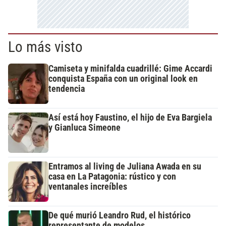
Lo más visto
Camiseta y minifalda cuadrillé: Gime Accardi
conquista España con un original look en
tendencia
Así está hoy Faustino, el hijo de Eva Bargiela
y Gianluca Simeone
Entramos al living de Juliana Awada en su
casa en La Patagonia: rústico y con
ventanales increíbles
De qué murió Leandro Rud, el histórico
representante de modelos