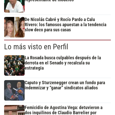
De Nicolás Cabré y Rocío Pardo a Calu
Rivero: los famosos apuestan a la tendencia
slow deco para sus casas
Lo más visto en Perfil
La Rosada busca culpables después de la
derrota en el Senado y recalcula su
estrategia
Caputo y Sturzenegger crean un fondo para
indemnizar y “ganar” sindicatos aliados
Femicidio de Agostina Vega: detuvieron a
dos inquilinos de Claudio Barrelier por