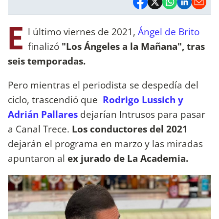
E
l último viernes de 2021,
Ángel de Brito
finalizó
"Los Ángeles a la Mañana", tras
seis temporadas.
Pero mientras el periodista se despedía del
ciclo, trascendió que
Rodrigo Lussich y
Adrián Pallares
dejarían Intrusos para pasar
a Canal Trece.
Los conductores del 2021
dejarán el programa en marzo y las miradas
apuntaron al
ex jurado de La Academia.