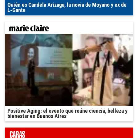
Quién es Candela Arizaga, la novia de Moyano y ex de
L-Gante
Positive Aging: el evento que reúne ciencia, belleza y
bienestar en Buenos Aires