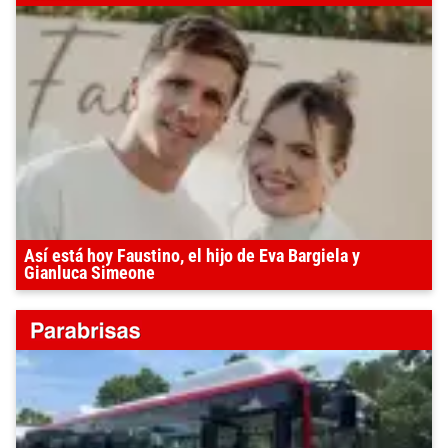
Así está hoy Faustino, el hijo de Eva Bargiela y
Gianluca Simeone