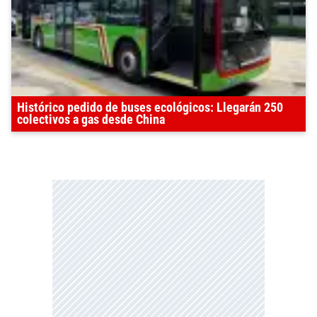
Histórico pedido de buses ecológicos: Llegarán 250
colectivos a gas desde China