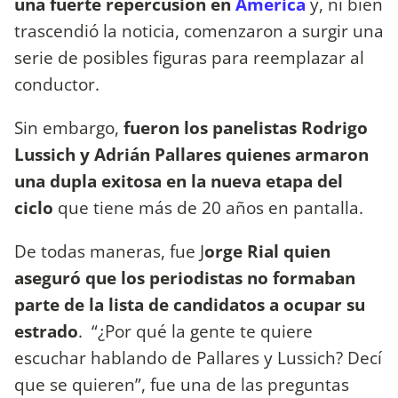
una fuerte repercusión en
América
y, ni bien
trascendió la noticia, comenzaron a surgir una
serie de posibles figuras para reemplazar al
conductor.
Sin embargo,
fueron los panelistas Rodrigo
Lussich y Adrián Pallares quienes armaron
una dupla exitosa en la nueva etapa del
ciclo
que tiene más de 20 años en pantalla.
De todas maneras, fue J
orge Rial quien
aseguró que los periodistas no formaban
parte de la lista de candidatos a ocupar su
estrado
. “¿Por qué la gente te quiere
escuchar hablando de Pallares y Lussich? Decí
que se quieren”, fue una de las preguntas