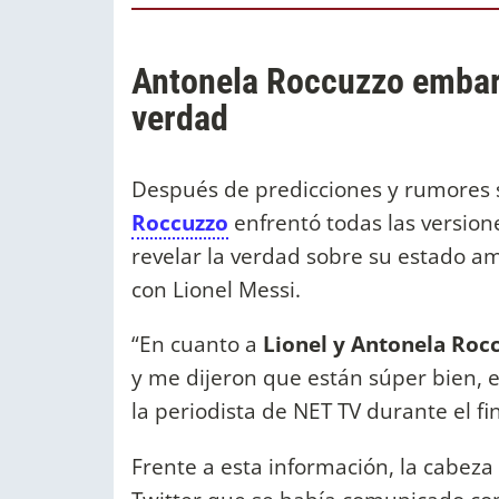
Antonela Roccuzzo embara
verdad
Después de predicciones y rumores
Roccuzzo
enfrentó todas las versio
revelar la verdad sobre su estado am
con Lionel Messi.
“En cuanto a
Lionel y Antonela Roc
y me dijeron que están súper bien, e
la periodista de NET TV durante el f
Frente a esta información, la cabez