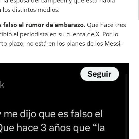
n la esposa del campeón y que esta había
los distintos medios.
s falso el rumor de embarazo
. Que hace tres
bió el periodista en su cuenta de X. Por lo
to plazo, no está en los planes de los Messi-