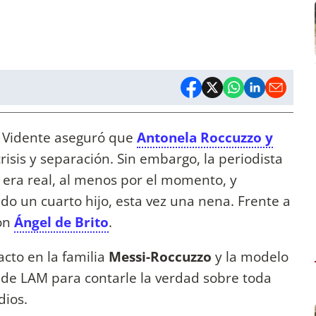
i Vidente aseguró que
Antonela Roccuzzo y
risis y separación. Sin embargo, la periodista
 era real, al menos por el momento, y
do un cuarto hijo, esta vez una nena. Frente a
con
Ángel de Brito
.
cto en la familia
Messi-Roccuzzo
y la modelo
 de LAM para contarle la verdad sobre toda
dios.