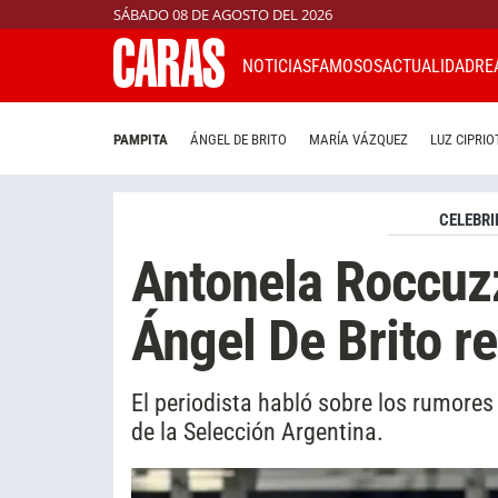
SÁBADO 08 DE AGOSTO DEL 2026
NOTICIAS
FAMOSOS
ACTUALIDAD
RE
PAMPITA
ÁNGEL DE BRITO
MARÍA VÁZQUEZ
LUZ CIPRIO
CELEBRI
Antonela Roccuz
Ángel De Brito re
El periodista habló sobre los rumores
de la Selección Argentina.