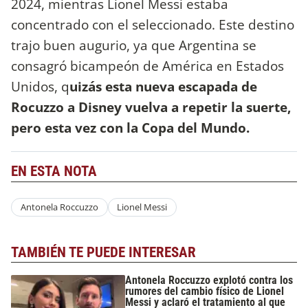
2024, mientras Lionel Messi estaba
concentrado con el seleccionado. Este destino
trajo buen augurio, ya que Argentina se
consagró bicampeón de América en Estados
Unidos, q
uizás esta nueva escapada de
Rocuzzo a Disney vuelva a repetir la suerte,
pero esta vez con la Copa del Mundo.
EN ESTA NOTA
Antonela Roccuzzo
Lionel Messi
TAMBIÉN TE PUEDE INTERESAR
Antonela Roccuzzo explotó contra los
rumores del cambio físico de Lionel
Messi y aclaró el tratamiento al que