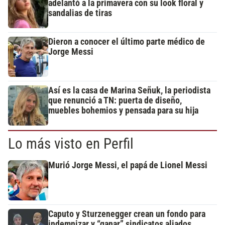
adelantó a la primavera con su look floral y
sandalias de tiras
Dieron a conocer el último parte médico de
Jorge Messi
Así es la casa de Marina Señuk, la periodista
que renunció a TN: puerta de diseño,
muebles bohemios y pensada para su hija
Lo más visto en Perfil
Murió Jorge Messi, el papá de Lionel Messi
Caputo y Sturzenegger crean un fondo para
indemnizar y “ganar” sindicatos aliados