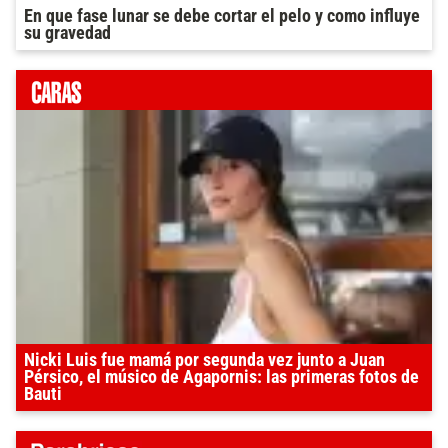
En que fase lunar se debe cortar el pelo y como influye
su gravedad
Nicki Luis fue mamá por segunda vez junto a Juan
Pérsico, el músico de Agapornis: las primeras fotos de
Bauti