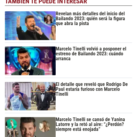
TAMBIÉN TE PUEDE INTERESAR
Revelan más detalles del inicio del
Bailando 2023: quién será la figura
que abra la pista
Marcelo Tinelli volvió a posponer el
estreno de Bailando 2023: cuándo
arranca
El detalle que reveló que Rodrigo De
Paul estaría furioso con Marcelo
Tinelli
Marcelo Tinelli se cansó de Yanina
Latorre y la retó al aire: “¿Perdón?
siempre está enojada”