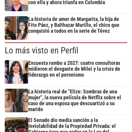
con ella y ahora triunfa en Colombia
La historia de amor de Margarita, la hija de
Fito Páez, y Balthazar Murillo, el chico que
conquistó a todos en la serie de Tévez
Lo más visto en Perfil
Encuesta rumbo a 2027: cuatro consultoras
midieron el desgaste de Milei y la crisis de
liderazgo en el peronismo
La historia real de "Elize: Sombras de una
mujer", la nueva película de Netflix sobre el
caso de una esposa que descuartizó a su
marido
El Senado dio media sanción a la
Inviolabilidad de la Propiedad Privada: el
Gobierno tuvo que ceder en la Ley del