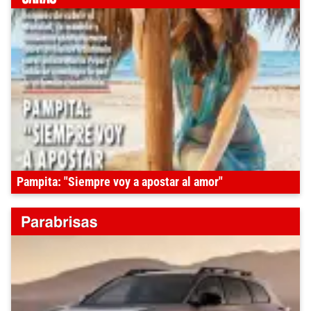
Pampita: "Siempre voy a apostar al amor"