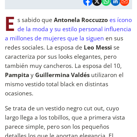
E
s sabido que
Antonela Roccuzzo
es ícono
de la moda y su estilo personal influencia
a millones de mujeres que la siguen
en sus
redes sociales. La esposa de
Leo Messi
se
caracteriza por sus looks elegantes, pero
también muy cancheros. La esposa del 10,
Pampita
y
Guillermina Valdés
utilizaron el
mismo vestido total black en distintas
ocasiones.
Se trata de un vestido negro cut out, cuyo
largo llega a los tobillos, que a primera vista
parece simple, pero son los pequeños
detalles los que le aportan elegancia. El