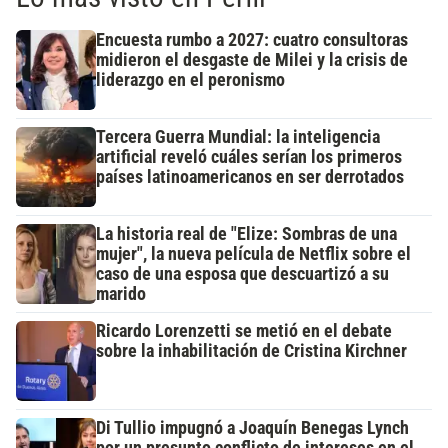
Encuesta rumbo a 2027: cuatro consultoras
midieron el desgaste de Milei y la crisis de
liderazgo en el peronismo
Tercera Guerra Mundial: la inteligencia
artificial reveló cuáles serían los primeros
países latinoamericanos en ser derrotados
La historia real de "Elize: Sombras de una
mujer", la nueva película de Netflix sobre el
caso de una esposa que descuartizó a su
marido
Ricardo Lorenzetti se metió en el debate
sobre la inhabilitación de Cristina Kirchner
Di Tullio impugnó a Joaquín Benegas Lynch
por un presunto conflicto de intereses en el