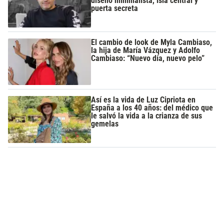
diseño minimalista, isla central y
puerta secreta
El cambio de look de Myla Cambiaso,
la hija de María Vázquez y Adolfo
Cambiaso: “Nuevo día, nuevo pelo”
Así es la vida de Luz Cipriota en
España a los 40 años: del médico que
le salvó la vida a la crianza de sus
gemelas