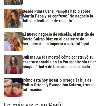
Desde Punta Cana, Pampita habló sobre
Martín Pepa y se confesó: "No negocio la
falta de lealtad ni de respeto"
El nuevo negocio de Nicolás, el marido de
Rocío Guirao Díaz en el desierto: de
heredero de un imperio a astrofotógrafo
Juliana Awada mostró cómo construyó su
casa sustentable en La Patagonia: sin talar
ningún árbol y de la mano de su cuñado
Cómo está hoy Rosario Ortega, la hija de
Palito Ortega y Evangelina Salazar, tras su
internación
Lo más visto en Perfil