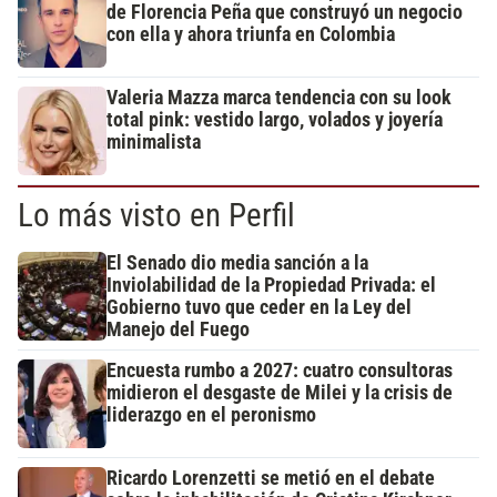
de Florencia Peña que construyó un negocio
con ella y ahora triunfa en Colombia
Valeria Mazza marca tendencia con su look
total pink: vestido largo, volados y joyería
minimalista
Lo más visto en Perfil
El Senado dio media sanción a la
Inviolabilidad de la Propiedad Privada: el
Gobierno tuvo que ceder en la Ley del
Manejo del Fuego
Encuesta rumbo a 2027: cuatro consultoras
midieron el desgaste de Milei y la crisis de
liderazgo en el peronismo
Ricardo Lorenzetti se metió en el debate