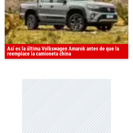
Así es la última Volkswagen Amarok antes de que la
reemplace la camioneta china