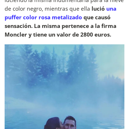
de color negro, mientras que ella
lució
una
puffer color rosa metalizado
que causó
sensación. La misma pertenece a la firma
Moncler y tiene un valor de 2800 euros.