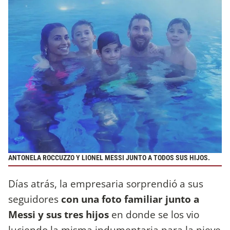
ANTONELA ROCCUZZO Y LIONEL MESSI JUNTO A TODOS SUS HIJOS.
Días atrás, la empresaria sorprendió a sus
seguidores
con una foto familiar junto a
Messi y sus tres hijos
en donde se los vio
luciendo la misma indumentaria para la nieve