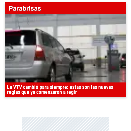
La VTV cambió para siempre: estas son las nuevas
reglas que ya comenzaron a regir