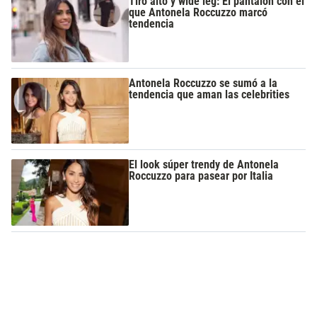
Tiro alto y wide leg: El pantalón con el
que Antonela Roccuzzo marcó
tendencia
Antonela Roccuzzo se sumó a la
tendencia que aman las celebrities
El look súper trendy de Antonela
Roccuzzo para pasear por Italia