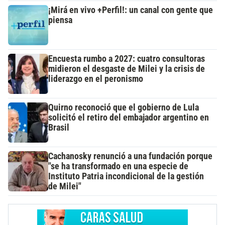
¡Mirá en vivo +Perfil!: un canal con gente que
piensa
Encuesta rumbo a 2027: cuatro consultoras
midieron el desgaste de Milei y la crisis de
liderazgo en el peronismo
Quirno reconoció que el gobierno de Lula
solicitó el retiro del embajador argentino en
Brasil
Cachanosky renunció a una fundación porque
"se ha transformado en una especie de
Instituto Patria incondicional de la gestión
de Milei"