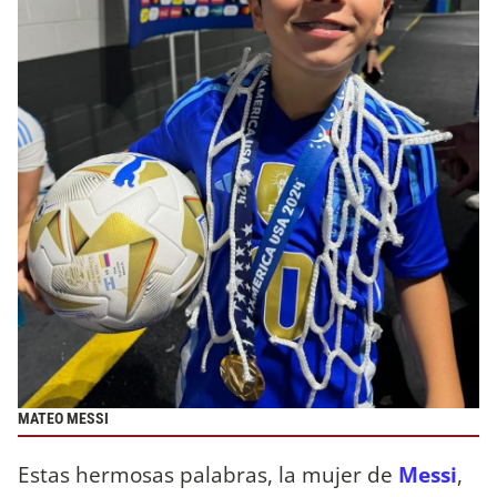
MATEO MESSI
Estas hermosas palabras, la mujer de
Messi
,