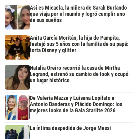
Así es Micaela, la niñera de Sarah Burlando
que viaja por el mundo y logró cumplir uno
de sus sueños
Anita García Moritán, la hija de Pampita,
festejó sus 5 años con la familia de su papá:
torta Disney y glitter
Natalia Oreiro recorrió la casa de Mirtha
Legrand, estrenó su cambio de look y ocupó
un lugar histórico
De Valeria Mazza y Luisana Lopilato a
Antonio Banderas y Plácido Domingo: los
mejores looks de la Gala Starlite 2026
La íntima despedida de Jorge Messi