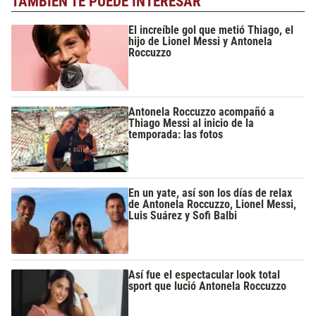
TAMBIÉN TE PUEDE INTERESAR
El increíble gol que metió Thiago, el
hijo de Lionel Messi y Antonela
Roccuzzo
Antonela Roccuzzo acompañó a
Thiago Messi al inicio de la
temporada: las fotos
En un yate, así son los días de relax
de Antonela Roccuzzo, Lionel Messi,
Luis Suárez y Sofi Balbi
Así fue el espectacular look total
sport que lució Antonela Roccuzzo