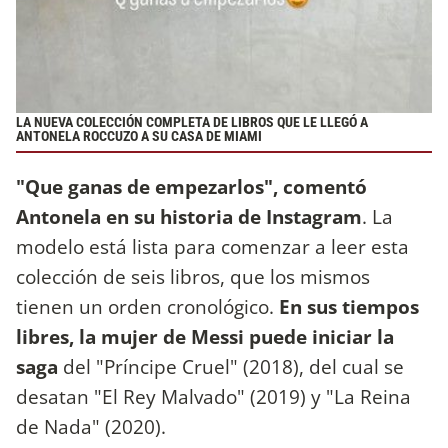
LA NUEVA COLECCIÓN COMPLETA DE LIBROS QUE LE LLEGÓ A
ANTONELA ROCCUZO A SU CASA DE MIAMI
"Que ganas de empezarlos", comentó
Antonela en su historia de Instagram
. La
modelo está lista para comenzar a leer esta
colección de seis libros, que los mismos
tienen un orden cronológico.
En sus tiempos
libres, la mujer de Messi puede iniciar la
saga
del "Príncipe Cruel" (2018), del cual se
desatan "El Rey Malvado" (2019) y "La Reina
de Nada" (2020).