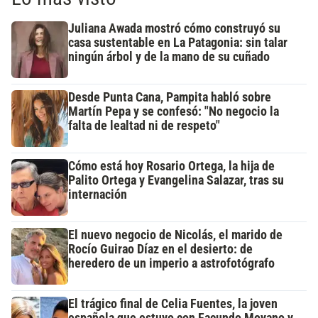
Juliana Awada mostró cómo construyó su
casa sustentable en La Patagonia: sin talar
ningún árbol y de la mano de su cuñado
Desde Punta Cana, Pampita habló sobre
Martín Pepa y se confesó: "No negocio la
falta de lealtad ni de respeto"
Cómo está hoy Rosario Ortega, la hija de
Palito Ortega y Evangelina Salazar, tras su
internación
El nuevo negocio de Nicolás, el marido de
Rocío Guirao Díaz en el desierto: de
heredero de un imperio a astrofotógrafo
El trágico final de Celia Fuentes, la joven
española que estuvo con Facundo Moyano y