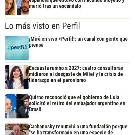
murió tras un escándalo
Lo más visto en Perfil
¡Mirá en vivo +Perfil!: un canal con gente que
piensa
Encuesta rumbo a 2027: cuatro consultoras
midieron el desgaste de Milei y la crisis de
liderazgo en el peronismo
Quirno reconoció que el gobierno de Lula
solicitó el retiro del embajador argentino en
Brasil
Cachanosky renunció a una fundación porque
"se ha transformado en una especie de