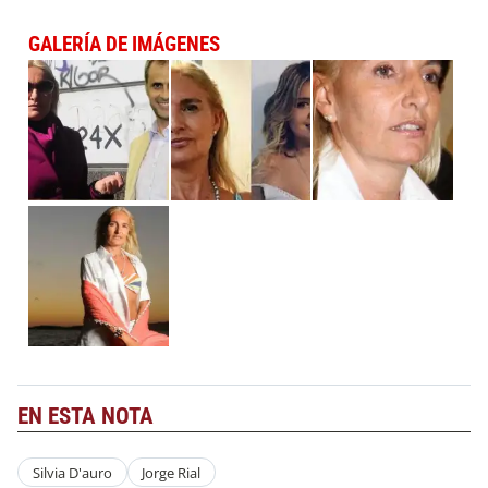
GALERÍA DE IMÁGENES
EN ESTA NOTA
Silvia D'auro
Jorge Rial