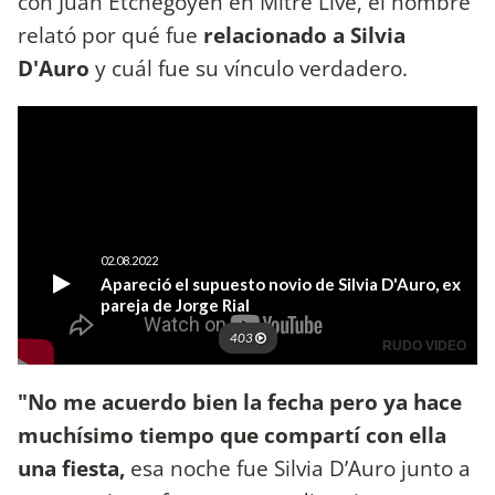
con Juan Etchegoyen en Mitre Live, el hombre
relató por qué fue
relacionado a Silvia
D'Auro
y cuál fue su vínculo verdadero.
"No me acuerdo bien la fecha pero ya hace
muchísimo tiempo que compartí con ella
una fiesta,
esa noche fue Silvia D’Auro junto a