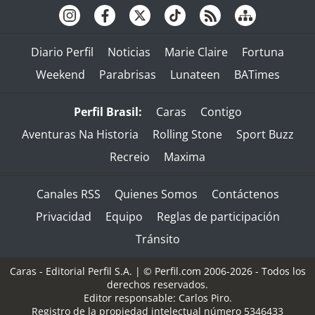
Diario Perfil
Noticias
Marie Claire
Fortuna
Weekend
Parabrisas
Lunateen
BATimes
Perfil Brasil:
Caras
Contigo
Aventuras Na Historia
Rolling Stone
Sport Buzz
Recreio
Maxima
Canales RSS
Quienes Somos
Contáctenos
Privacidad
Equipo
Reglas de participación
Tránsito
Caras - Editorial Perfil S.A.
| © Perfil.com 2006-2026 - Todos los
derechos reservados.
Editor responsable: Carlos Piro.
Registro de la propiedad intelectual número 5346433