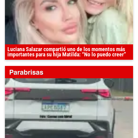
Luciana Salazar compartió uno de los momentos más
importantes para su hija Matilda: “No lo puedo creer”