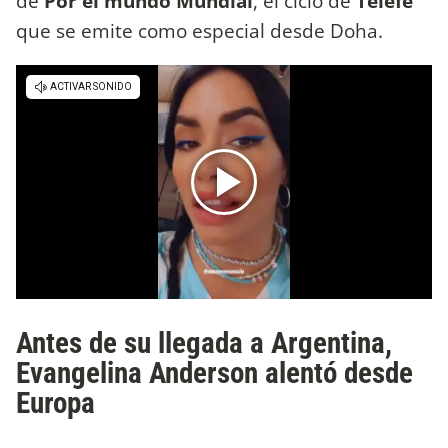
de
Por el mundo Mundial
, el ciclo de
Telefe
que se emite como especial desde Doha.
Antes de su llegada a Argentina,
Evangelina Anderson alentó desde
Europa