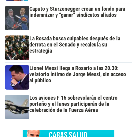
Caputo y Sturzenegger crean un fondo para
indemnizar y “ganar” sindicatos aliados
La Rosada busca culpables después de la
derrota en el Senado y recalcula su
estrategia
Lionel Messi llega a Rosario a las 20.30:
velatorio íntimo de Jorge Messi, sin acceso
al público
Los aviones F 16 sobrevolarán el centro
porteño y el lunes participarán de la
celebración de la Fuerza Aérea