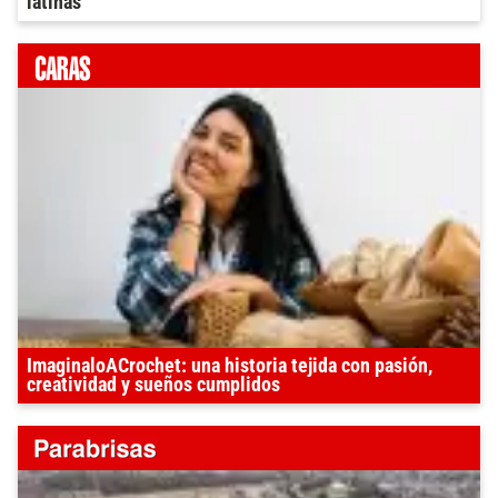
latinas”
ImaginaloACrochet: una historia tejida con pasión,
creatividad y sueños cumplidos