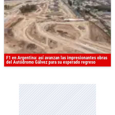
F1 en Argentina: así avanzan las impresionantes obras
del Autódromo Gálvez para su esperado regreso