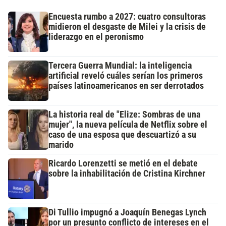
Encuesta rumbo a 2027: cuatro consultoras
midieron el desgaste de Milei y la crisis de
liderazgo en el peronismo
Tercera Guerra Mundial: la inteligencia
artificial reveló cuáles serían los primeros
países latinoamericanos en ser derrotados
La historia real de "Elize: Sombras de una
mujer", la nueva película de Netflix sobre el
caso de una esposa que descuartizó a su
marido
Ricardo Lorenzetti se metió en el debate
sobre la inhabilitación de Cristina Kirchner
Di Tullio impugnó a Joaquín Benegas Lynch
por un presunto conflicto de intereses en el