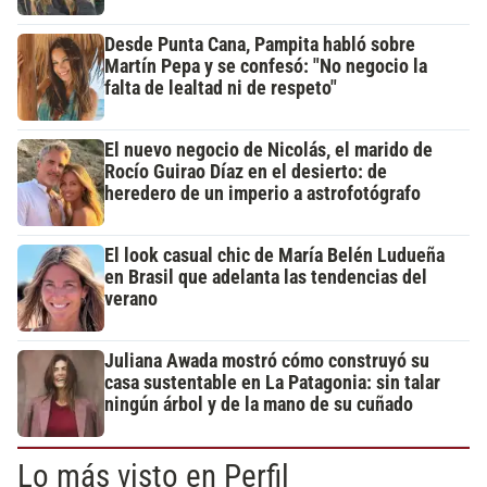
Desde Punta Cana, Pampita habló sobre
Martín Pepa y se confesó: "No negocio la
falta de lealtad ni de respeto"
El nuevo negocio de Nicolás, el marido de
Rocío Guirao Díaz en el desierto: de
heredero de un imperio a astrofotógrafo
El look casual chic de María Belén Ludueña
en Brasil que adelanta las tendencias del
verano
Juliana Awada mostró cómo construyó su
casa sustentable en La Patagonia: sin talar
ningún árbol y de la mano de su cuñado
Lo más visto en Perfil