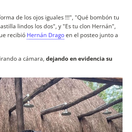
 forma de los ojos iguales !!!", "Qué bombón tu
 astilla lindos los dos", y "Es tu clon Hernán",
ue recibió
Hernán Drago
en el posteo junto a
 mirando a cámara,
dejando en evidencia su