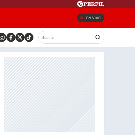
EN VIVO