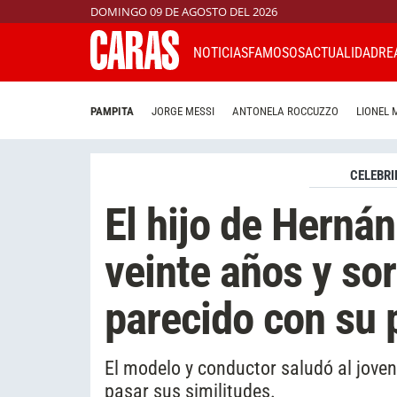
DOMINGO 09 DE AGOSTO DEL 2026
NOTICIAS
FAMOSOS
ACTUALIDAD
RE
PAMPITA
JORGE MESSI
ANTONELA ROCCUZZO
LIONEL 
CELEBRI
El hijo de Herná
veinte años y sor
parecido con su 
El modelo y conductor saludó al joven
pasar sus similitudes.