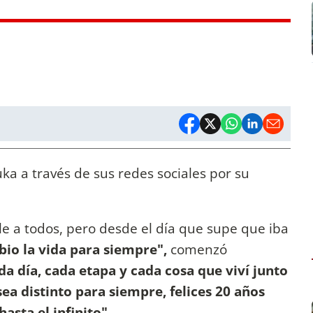
uka a través de sus redes sociales por su
le a todos, pero desde el día que supe que iba
io la vida para siempre",
comenzó
da día, cada etapa y cada cosa que viví junto
sea distinto para siempre, felices 20 años
asta el infinito".