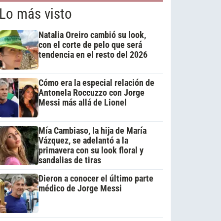
Lo más visto
Natalia Oreiro cambió su look,
con el corte de pelo que será
tendencia en el resto del 2026
Cómo era la especial relación de
Antonela Roccuzzo con Jorge
Messi más allá de Lionel
Mía Cambiaso, la hija de María
Vázquez, se adelantó a la
primavera con su look floral y
sandalias de tiras
Dieron a conocer el último parte
médico de Jorge Messi