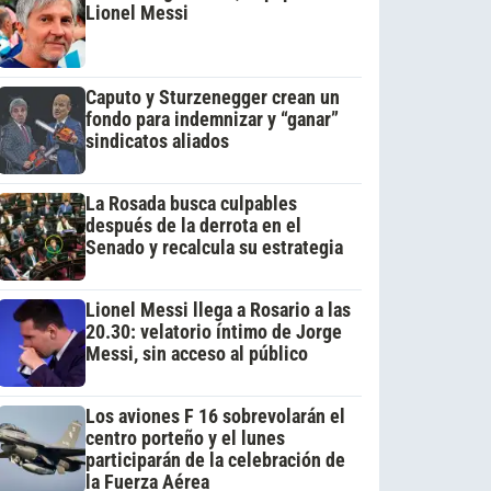
Lionel Messi
Caputo y Sturzenegger crean un
fondo para indemnizar y “ganar”
sindicatos aliados
La Rosada busca culpables
después de la derrota en el
Senado y recalcula su estrategia
Lionel Messi llega a Rosario a las
20.30: velatorio íntimo de Jorge
Messi, sin acceso al público
Los aviones F 16 sobrevolarán el
centro porteño y el lunes
participarán de la celebración de
la Fuerza Aérea