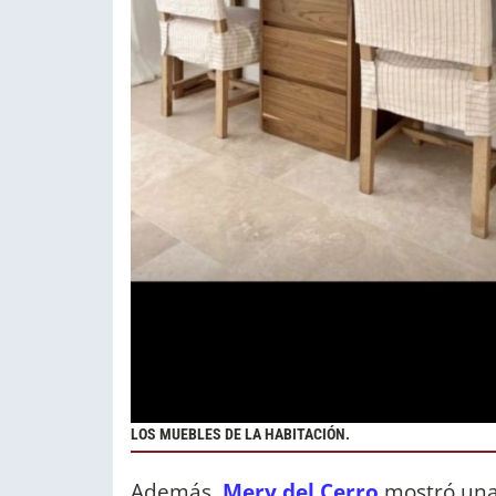
LOS MUEBLES DE LA HABITACIÓN.
Además,
Mery del Cerro
mostró una