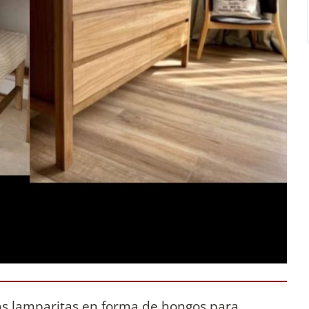
s lamparitas en forma de hongos para