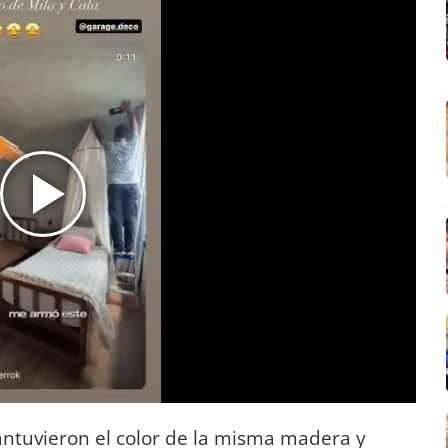
tuvieron el color de la misma madera y