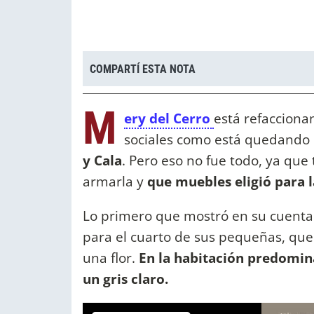
COMPARTÍ ESTA NOTA
M
ery del Cerro
está refacciona
sociales como está quedando l
y Cala
. Pero eso no fue todo, ya qu
armarla y
que muebles eligió para 
Lo primero que mostró en su cuenta o
para el cuarto de sus pequeñas, que
una flor.
En la habitación predomina
un gris claro.