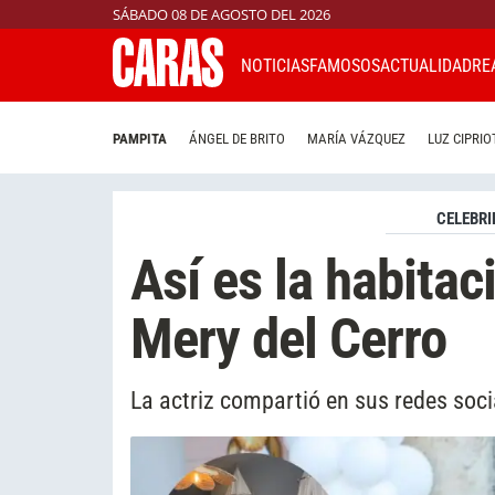
SÁBADO 08 DE AGOSTO DEL 2026
NOTICIAS
FAMOSOS
ACTUALIDAD
RE
PAMPITA
ÁNGEL DE BRITO
MARÍA VÁZQUEZ
LUZ CIPRIO
CELEBRI
Así es la habitac
Mery del Cerro
La actriz compartió en sus redes soci