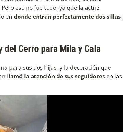
.
Pero eso no fue todo, ya que la actriz
io en
donde entran perfectamente dos sillas
,
 del Cerro para Mila y Cala
ama para sus dos hijas, y la decoración que
an l
lamó la atención de sus seguidores
en las