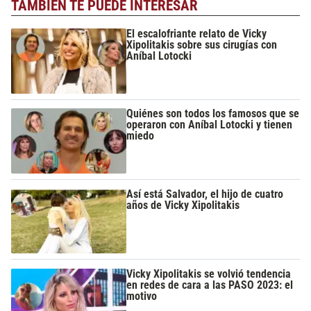
TAMBIÉN TE PUEDE INTERESAR
El escalofriante relato de Vicky
Xipolitakis sobre sus cirugías con
Aníbal Lotocki
Quiénes son todos los famosos que se
operaron con Aníbal Lotocki y tienen
miedo
Así está Salvador, el hijo de cuatro
años de Vicky Xipolitakis
Vicky Xipolitakis se volvió tendencia
en redes de cara a las PASO 2023: el
motivo