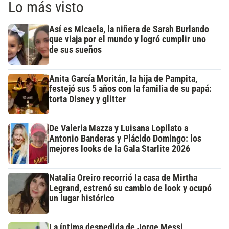
Lo más visto
Así es Micaela, la niñera de Sarah Burlando
que viaja por el mundo y logró cumplir uno
de sus sueños
Anita García Moritán, la hija de Pampita,
festejó sus 5 años con la familia de su papá:
torta Disney y glitter
De Valeria Mazza y Luisana Lopilato a
Antonio Banderas y Plácido Domingo: los
mejores looks de la Gala Starlite 2026
Natalia Oreiro recorrió la casa de Mirtha
Legrand, estrenó su cambio de look y ocupó
un lugar histórico
La íntima despedida de Jorge Messi