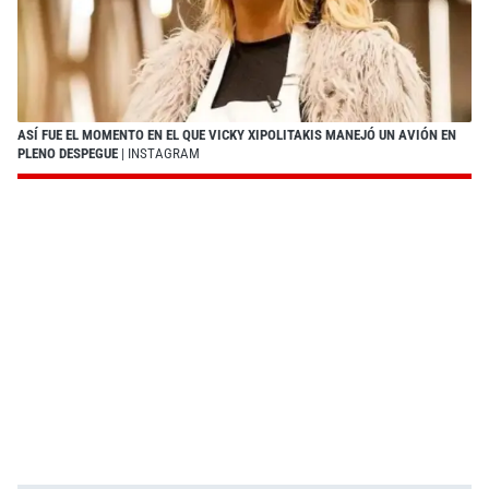
ASÍ FUE EL MOMENTO EN EL QUE VICKY XIPOLITAKIS MANEJÓ UN AVIÓN EN
PLENO DESPEGUE
| INSTAGRAM