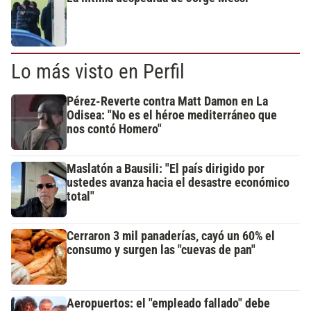
Lo más visto en Perfil
Pérez-Reverte contra Matt Damon en La
Odisea: "No es el héroe mediterráneo que
nos contó Homero"
Maslatón a Bausili: "El país dirigido por
ustedes avanza hacia el desastre económico
total"
Cerraron 3 mil panaderías, cayó un 60% el
consumo y surgen las "cuevas de pan"
Aeropuertos: el "empleado fallado" debe