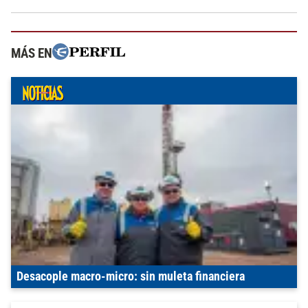
MÁS EN
Desacople macro-micro: sin muleta financiera