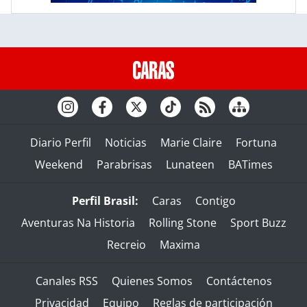
Diario Perfil
Noticias
Marie Claire
Fortuna
Weekend
Parabrisas
Lunateen
BATimes
Perfil Brasil:
Caras
Contigo
Aventuras Na Historia
Rolling Stone
Sport Buzz
Recreio
Maxima
Canales RSS
Quienes Somos
Contáctenos
Privacidad
Equipo
Reglas de participación