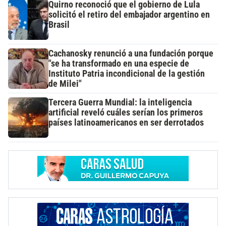
Quirno reconoció que el gobierno de Lula
solicitó el retiro del embajador argentino en
Brasil
Cachanosky renunció a una fundación porque
"se ha transformado en una especie de
Instituto Patria incondicional de la gestión
de Milei"
Tercera Guerra Mundial: la inteligencia
artificial reveló cuáles serían los primeros
países latinoamericanos en ser derrotados