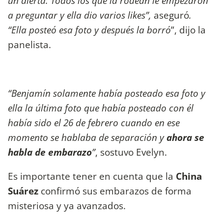
un alerta. Todos los que la rodean le empezaron
a preguntar y ella dio varios likes”,
aseguró
.
“Ella posteó esa foto y después la borró
”, dijo la
panelista.
“Benjamín solamente había posteado esa foto y
ella la última foto que había posteado con él
había sido el 26 de febrero cuando en ese
momento se hablaba de separación y
ahora se
habla de embarazo
”
, sostuvo Evelyn.
Es importante tener en cuenta que la
China
Suárez
confirmó sus embarazos de forma
misteriosa y ya avanzados.