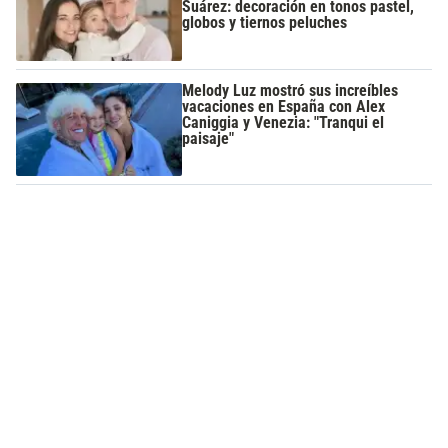
Suárez: decoración en tonos pastel,
globos y tiernos peluches
Melody Luz mostró sus increíbles
vacaciones en España con Alex
Caniggia y Venezia: "Tranqui el
paisaje"