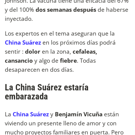
Johnson. La vacuna tiene una eficacia del 67%
y del 100%
dos semanas después
de haberse
inyectado.
Los expertos en el tema aseguran que la
China Suárez
en los próximos días podrá
sentir :
dolor
en la zona,
cefaleas,
cansancio
y algo de
fiebre
. Todas
desaparecen en dos días.
La China Suárez estaría
embarazada
La
China Suárez
y
Benjamín Vicuña
están
viviendo un presente lleno de amor y con
mucho proyectos familiares en puerta. Pero