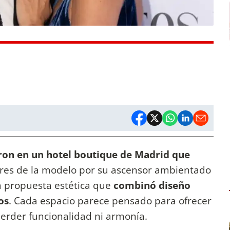
ron en un hotel boutique de Madrid que
res de la modelo por su ascensor ambientado
na propuesta estética que
combinó diseño
os
. Cada espacio parece pensado para ofrecer
perder funcionalidad ni armonía.