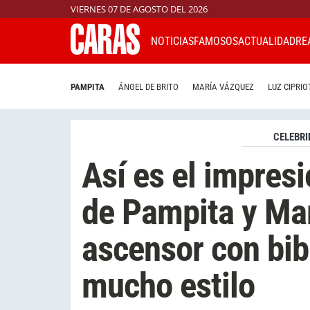
VIERNES 07 DE AGOSTO DEL 2026
NOTICIAS
FAMOSOS
ACTUALIDAD
RE
PAMPITA
ÁNGEL DE BRITO
MARÍA VÁZQUEZ
LUZ CIPRIO
CELEBRI
Así es el impres
de Pampita y Mar
ascensor con bibl
mucho estilo