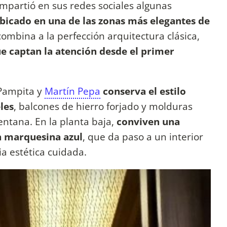
mpartió en sus redes sociales algunas
bicado en una de las zonas más elegantes de
combina a la perfección arquitectura clásica,
ue captan la atención desde el primer
 Pampita y
Martín Pepa
conserva el estilo
les
, balcones de hierro forjado y molduras
tana. En la planta baja,
conviven una
on marquesina azul
, que da paso a un interior
a estética cuidada.