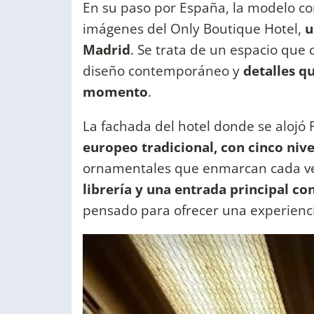
En su paso por España, la modelo co
imágenes del Only Boutique Hotel,
u
Madrid
. Se trata de un espacio que 
diseño contemporáneo y
detalles q
momento
.
La fachada del hotel donde se alojó
europeo tradicional, con cinco nive
ornamentales que enmarcan cada ven
librería y una entrada principal c
pensado para ofrecer una experienci