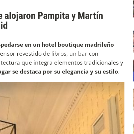
se alojaron Pampita y Martín
id
spedarse en un hotel boutique madrileño
ensor revestido de libros, un bar con
tectura que integra elementos tradicionales y
ugar se destaca por su elegancia y su estilo
.