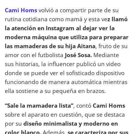
Cami Homs
volvió a compartir parte de su
rutina cotidiana como mamá y esta ve
z llamó
la atención en Instagram al dejar ver la
moderna máquina que utiliza para preparar
las mamaderas de su hija Aitana
, fruto de su
amor con el futbolista
José Sosa.
Mediante
sus historias, la influencer publicó un video
donde se puede ver el sofisticado dispositivo
funcionando de manera automática mientras
ella sostiene a su pequeña en brazos.
“Sale la mamadera lista”
, contó
Cami Homs
sobre el aparato en cuestión, que se destaca
por su
diseño minimalista y moderno en
color blanco.
Además,
se caracteriza por sus