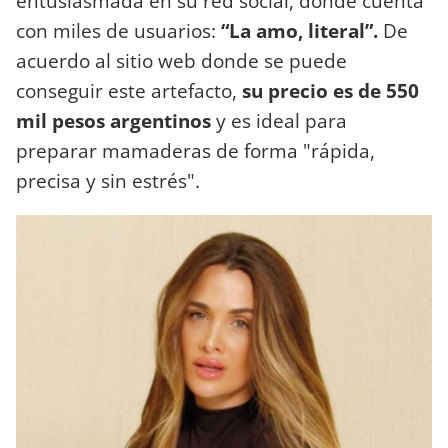
entusiasmada en su red social, donde cuenta
con miles de usuarios:
“La amo, literal”.
De
acuerdo al sitio web donde se puede
conseguir este artefacto,
su precio es de 550
mil pesos argentinos
y es ideal para
preparar mamaderas de forma "rápida,
precisa y sin estrés".