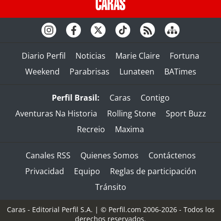
Diario Perfil
Noticias
Marie Claire
Fortuna
Weekend
Parabrisas
Lunateen
BATimes
Perfil Brasil:
Caras
Contigo
Aventuras Na Historia
Rolling Stone
Sport Buzz
Recreio
Maxima
Canales RSS
Quienes Somos
Contáctenos
Privacidad
Equipo
Reglas de participación
Tránsito
Caras - Editorial Perfil S.A.
| © Perfil.com 2006-2026 - Todos los
derechos reservados.