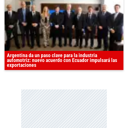
Argentina da un paso clave para la industria
automotriz: nuevo acuerdo con Ecuador impulsará las
exportaciones