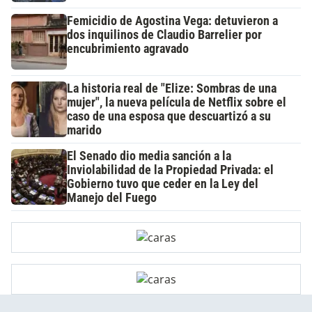
Femicidio de Agostina Vega: detuvieron a
dos inquilinos de Claudio Barrelier por
encubrimiento agravado
La historia real de "Elize: Sombras de una
mujer", la nueva película de Netflix sobre el
caso de una esposa que descuartizó a su
marido
El Senado dio media sanción a la
Inviolabilidad de la Propiedad Privada: el
Gobierno tuvo que ceder en la Ley del
Manejo del Fuego