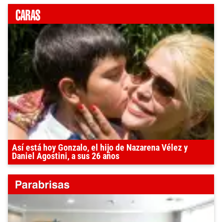
Así está hoy Gonzalo, el hijo de Nazarena Vélez y
Daniel Agostini, a sus 26 años