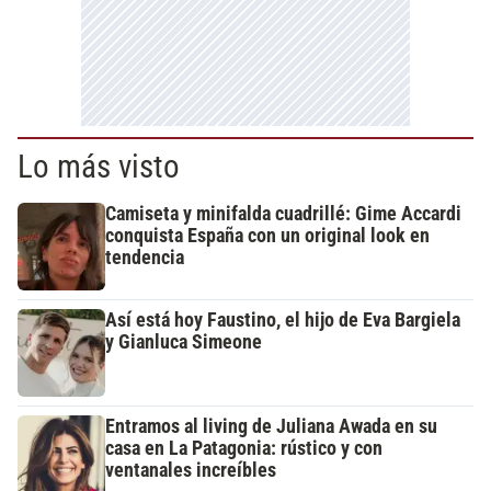
Lo más visto
Camiseta y minifalda cuadrillé: Gime Accardi
conquista España con un original look en
tendencia
Así está hoy Faustino, el hijo de Eva Bargiela
y Gianluca Simeone
Entramos al living de Juliana Awada en su
casa en La Patagonia: rústico y con
ventanales increíbles