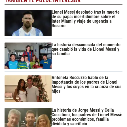
TAMBIÉN TE PUEDE INTERESAR
Lionel Messi desolado tras la muerte
de su papá: incertidumbre sobre el
Inter Miami y viaje de urgencia a
Rosario
La historia desconocida del momento
que cambió la vida de Lionel Messi y
su familia
Antonela Roccuzzo habló de la
importancia de los padres de Lionel
Messi y los suyos en la crianza de sus
hijos
La historia de Jorge Messi y Celia
Cuccitinni, los padres de Lionel Messi:
problemas económicos, familia
dividida y sacrificio