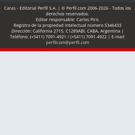
Caras - Editorial Perfil S.A.
| © Perfil.com 2006-2026 - Todos los
derechos reservados.
Editor responsable: Carlos Piro.
Registro de la propiedad intelectual número 5346433
Dirección:
California 2715
,
C1289ABI
,
CABA, Argentina
|
Teléfono:
(+5411) 7091-4921
/
(+5411) 7091-4922
| E-mail:
perfilcom@perfil.com