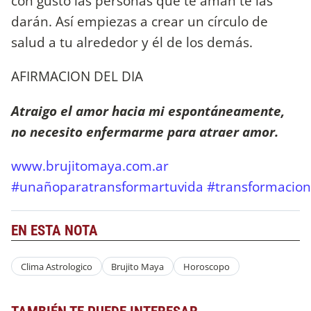
con gusto las personas que te aman te las
darán. Así empiezas a crear un círculo de
salud a tu alrededor y él de los demás.
AFIRMACION DEL DIA
Atraigo el amor hacia mi espontáneamente,
no necesito enfermarme para atraer amor.
www.brujitomaya.com.ar
#unañoparatransformartuvida
#transformacion
EN ESTA NOTA
Clima Astrologico
Brujito Maya
Horoscopo