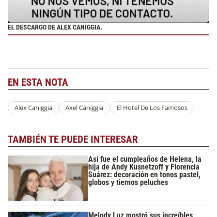
EL DESCARGO DE ALEX CANIGGIA.
EN ESTA NOTA
Alex Caniggia
Axel Caniggia
El Hotel De Los Famosos
TAMBIÉN TE PUEDE INTERESAR
Así fue el cumpleaños de Helena, la
hija de Andy Kusnetzoff y Florencia
Suárez: decoración en tonos pastel,
globos y tiernos peluches
Melody Luz mostró sus increíbles