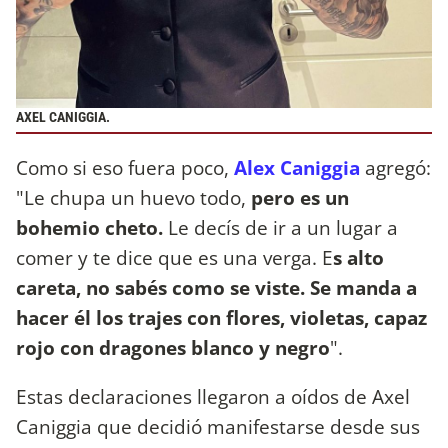
AXEL CANIGGIA.
Como si eso fuera poco,
Alex Caniggia
agregó:
"Le chupa un huevo todo,
pero es un
bohemio cheto.
Le decís de ir a un lugar a
comer y te dice que es una verga. E
s alto
careta, no sabés como se viste. Se manda a
hacer él los trajes con flores, violetas, capaz
rojo con dragones blanco y negro
".
Estas declaraciones llegaron a oídos de Axel
Caniggia que decidió manifestarse desde sus