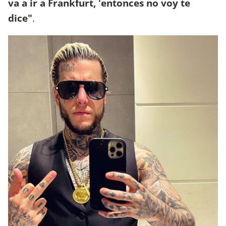
va a ir a Frankfurt, 'entonces no voy te
dice"
.