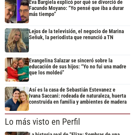
Eva Bargiela explicó por qué se divorció de
Facundo Moyano: “Yo pensé que iba a durar
más tiempo”
Lejos de la televisión, el negocio de Marina
Señuk, la periodista que renunció a TN
Evangelina Salazar se sinceró sobre la
educación de sus hijos: “Yo no fui una madre
que los moldeó”
Así es la casa de Sebastián Estevanez e
Ivana Saccani: rodeada de naturaleza, huerta
construida en familia y ambientes de madera
Lo más visto en Perfil
La historia real de "Elize: Sombras de una