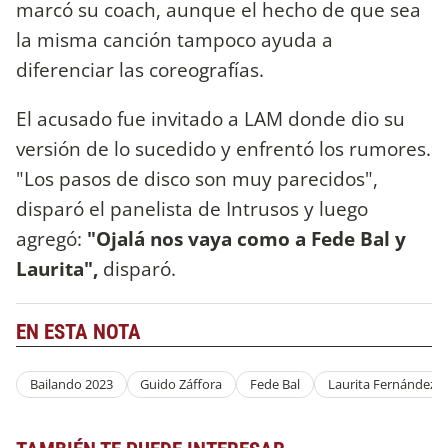
marcó su coach, aunque el hecho de que sea
la misma canción tampoco ayuda a
diferenciar las coreografías.
El acusado fue invitado a LAM donde dio su
versión de lo sucedido y enfrentó los rumores.
"Los pasos de disco son muy parecidos",
disparó el panelista de Intrusos y luego
agregó:
"Ojalá nos vaya como a Fede Bal y
Laurita",
disparó.
EN ESTA NOTA
Bailando 2023
Guido Záffora
Fede Bal
Laurita Fernández