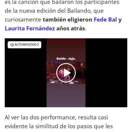
es la canción que bailaron los participantes
de la nueva edición del Bailando, que
curiosamente
también eligieron
Fede Bal
y
Laurita Fernández
años atrás
.
Al ver las dos performance, resulta casi
evidente la similitud de los pasos que les