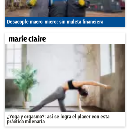
Desacople macro-micro: sin muleta financiera
¿Yoga y orgasmo?: así se logra el placer con esta
práctica milenaria