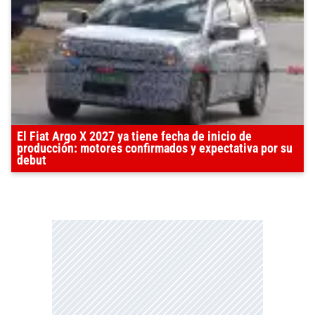
El Fiat Argo X 2027 ya tiene fecha de inicio de
producción: motores confirmados y expectativa por su
debut