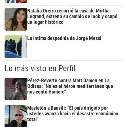
Natalia Oreiro recorrió la casa de Mirtha
Legrand, estrenó su cambio de look y ocupó
un lugar histórico
La íntima despedida de Jorge Messi
Lo más visto en Perfil
Pérez-Reverte contra Matt Damon en La
Odisea: "No es el héroe mediterráneo que
nos contó Homero"
Maslatón a Bausili: "El país dirigido por
ustedes avanza hacia el desastre económico
total"