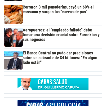
Cerraron 3 mil panaderías, cayó un 60% el
consumo y surgen las "cuevas de pan"
Aeropuertos: el "empleado fallado" debe
tomar una decisión crucial sobre Eurnekian y
sus negocios
El Banco Central no pudo dar precisiones
sobre un sobrante de $4 billones: "En algún
lado están"