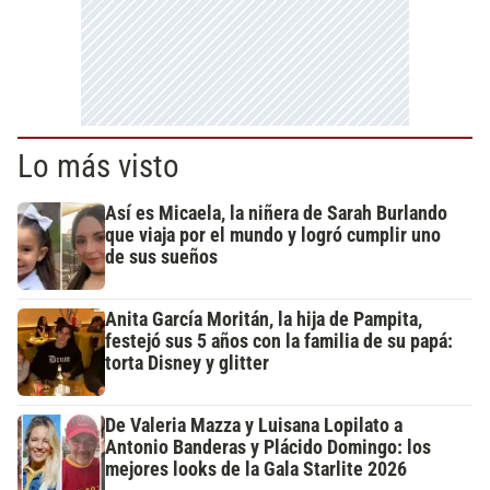
Lo más visto
Así es Micaela, la niñera de Sarah Burlando
que viaja por el mundo y logró cumplir uno
de sus sueños
Anita García Moritán, la hija de Pampita,
festejó sus 5 años con la familia de su papá:
torta Disney y glitter
De Valeria Mazza y Luisana Lopilato a
Antonio Banderas y Plácido Domingo: los
mejores looks de la Gala Starlite 2026