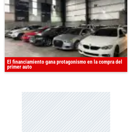
El financiamiento gana protagonismo en la compra del
primer auto