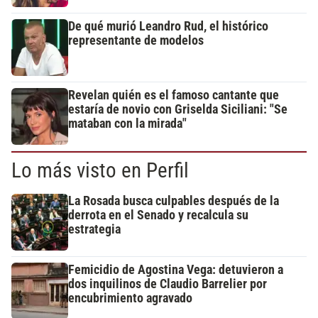
De qué murió Leandro Rud, el histórico
representante de modelos
Revelan quién es el famoso cantante que
estaría de novio con Griselda Siciliani: "Se
mataban con la mirada"
Lo más visto en Perfil
La Rosada busca culpables después de la
derrota en el Senado y recalcula su
estrategia
Femicidio de Agostina Vega: detuvieron a
dos inquilinos de Claudio Barrelier por
encubrimiento agravado