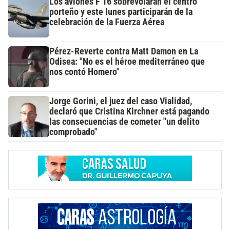
Los aviones F 16 sobrevolarán el centro
porteño y este lunes participarán de la
celebración de la Fuerza Aérea
Pérez-Reverte contra Matt Damon en La
Odisea: "No es el héroe mediterráneo que
nos contó Homero"
Jorge Gorini, el juez del caso Vialidad,
declaró que Cristina Kirchner está pagando
las consecuencias de cometer "un delito
comprobado"