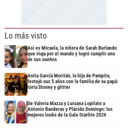
Lo más visto
Así es Micaela, la niñera de Sarah Burlando
que viaja por el mundo y logró cumplir uno
de sus sueños
Anita García Moritán, la hija de Pampita,
festejó sus 5 años con la familia de su papá:
torta Disney y glitter
De Valeria Mazza y Luisana Lopilato a
Antonio Banderas y Plácido Domingo: los
mejores looks de la Gala Starlite 2026