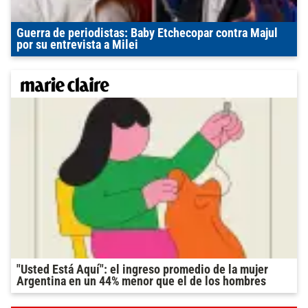
Guerra de periodistas: Baby Etchecopar contra Majul
por su entrevista a Milei
"Usted Está Aquí": el ingreso promedio de la mujer
Argentina en un 44% menor que el de los hombres