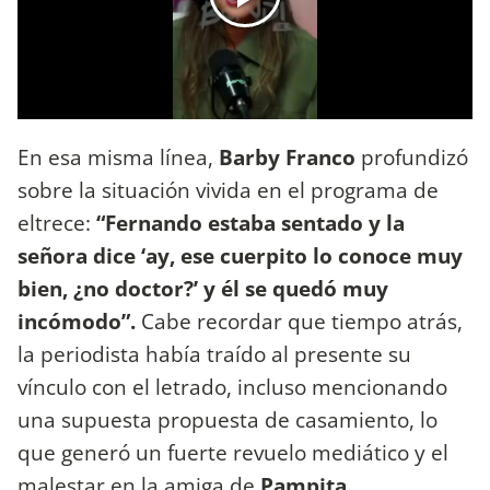
En esa misma línea,
Barby Franco
profundizó
sobre la situación vivida en el programa de
eltrece:
“Fernando estaba sentado y la
señora dice ‘ay, ese cuerpito lo conoce muy
bien, ¿no doctor?’ y él se quedó muy
incómodo”.
Cabe recordar que tiempo atrás,
la periodista había traído al presente su
vínculo con el letrado, incluso mencionando
una supuesta propuesta de casamiento, lo
que generó un fuerte revuelo mediático y el
malestar en la amiga de
Pampita.