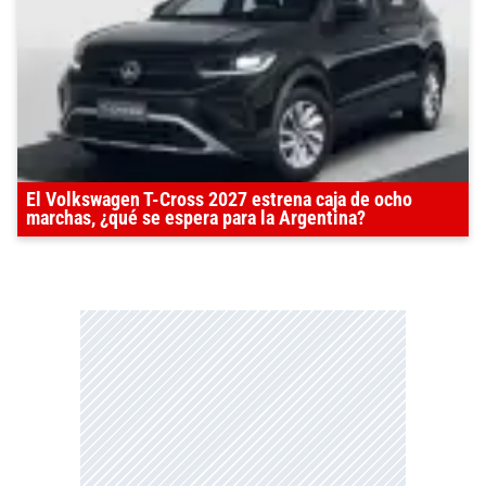
El Volkswagen T-Cross 2027 estrena caja de ocho
marchas, ¿qué se espera para la Argentina?