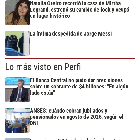
Natalia Oreiro recorrió la casa de Mirtha
Legrand, estrenó su cambio de look y ocupó
un lugar histórico
La íntima despedida de Jorge Messi
Lo más visto en Perfil
El Banco Central no pudo dar precisiones
sobre un sobrante de $4 billones: "En algún
lado están"
ANSES: cuándo cobran jubilados y
pensionados en agosto de 2026, según el
DNI