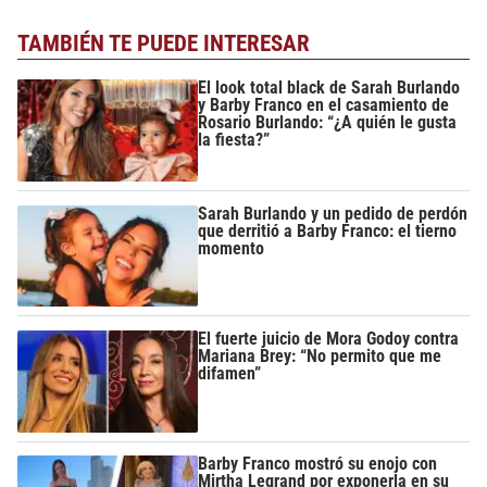
TAMBIÉN TE PUEDE INTERESAR
El look total black de Sarah Burlando
y Barby Franco en el casamiento de
Rosario Burlando: “¿A quién le gusta
la fiesta?”
Sarah Burlando y un pedido de perdón
que derritió a Barby Franco: el tierno
momento
El fuerte juicio de Mora Godoy contra
Mariana Brey: “No permito que me
difamen”
Barby Franco mostró su enojo con
Mirtha Legrand por exponerla en su