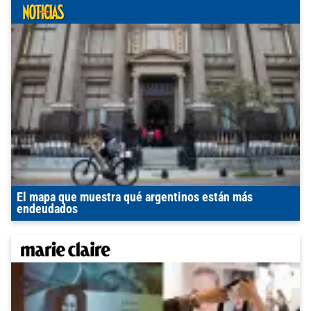
El mapa que muestra qué argentinos están más
endeudados