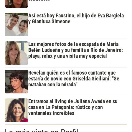
Así está hoy Faustino, el hijo de Eva Bargiela
y Gianluca Simeone
Las mejores fotos de la escapada de María
Belén Ludueña y su familia a Río de Janeiro:
playa, relax y una visita muy especial
Revelan quién es el famoso cantante que
estaría de novio con Griselda Siciliani: "Se
mataban con la mirada"
Entramos al living de Juliana Awada en su
casa en La Patagonia: rústico y con
ventanales increíbles