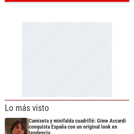
Lo más visto
Camiseta y minifalda cuadrillé: Gime Accardi
conquista España con un original look en
tendencia