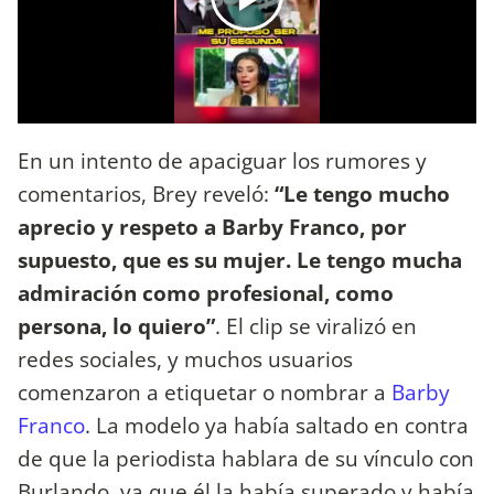
En un intento de apaciguar los rumores y
comentarios, Brey reveló:
“Le tengo mucho
aprecio y respeto a Barby Franco, por
supuesto, que es su mujer. Le tengo mucha
admiración como profesional, como
persona, lo quiero”
. El clip se viralizó en
redes sociales, y muchos usuarios
comenzaron a etiquetar o nombrar a
Barby
Franco
. La modelo ya había saltado en contra
de que la periodista hablara de su vínculo con
Burlando, ya que él la había superado y había