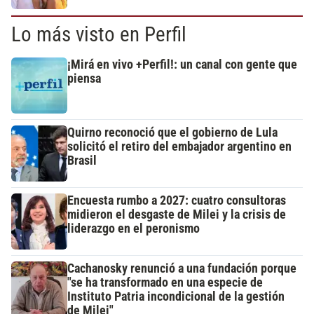
Lo más visto en Perfil
¡Mirá en vivo +Perfil!: un canal con gente que
piensa
Quirno reconoció que el gobierno de Lula
solicitó el retiro del embajador argentino en
Brasil
Encuesta rumbo a 2027: cuatro consultoras
midieron el desgaste de Milei y la crisis de
liderazgo en el peronismo
Cachanosky renunció a una fundación porque
"se ha transformado en una especie de
Instituto Patria incondicional de la gestión
de Milei"