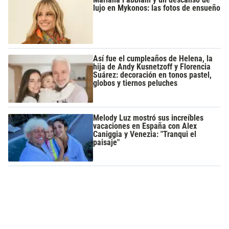
lujo en Mykonos: las fotos de ensueño
Así fue el cumpleaños de Helena, la
hija de Andy Kusnetzoff y Florencia
Suárez: decoración en tonos pastel,
globos y tiernos peluches
Melody Luz mostró sus increíbles
vacaciones en España con Alex
Caniggia y Venezia: "Tranqui el
paisaje"