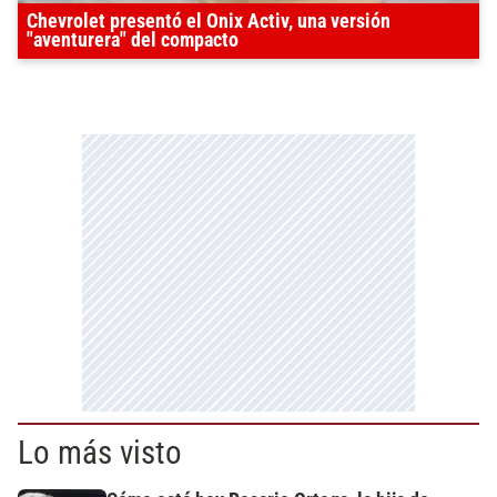
Chevrolet presentó el Onix Activ, una versión
"aventurera" del compacto
Lo más visto