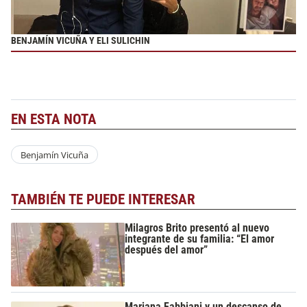
BENJAMÍN VICUÑA Y ELI SULICHIN
EN ESTA NOTA
Benjamín Vicuña
TAMBIÉN TE PUEDE INTERESAR
Milagros Brito presentó al nuevo
integrante de su familia: “El amor
después del amor”
Mariana Fabbiani y un descanso de