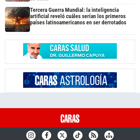
Tercera Guerra Mundial: la inteligencia
artificial reveló cuáles serían los primeros
países latinoamericanos en ser derrotados