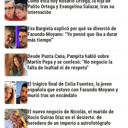
Cómo está hoy Rosario Ortega, la hija de
Palito Ortega y Evangelina Salazar, tras su
internación
Eva Bargiela explicó por qué se divorció de
Facundo Moyano: “Yo pensé que iba a durar
más tiempo”
Desde Punta Cana, Pampita habló sobre
Martín Pepa y se confesó: "No negocio la
falta de lealtad ni de respeto"
El trágico final de Celia Fuentes, la joven
española que estuvo con Facundo Moyano y
murió tras un escándalo
El nuevo negocio de Nicolás, el marido de
Rocío Guirao Díaz en el desierto: de
heredero de un imperio a astrofotógrafo