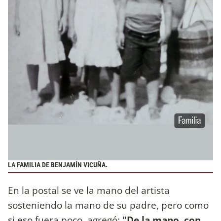
LA FAMILIA DE BENJAMÍN VICUÑA.
En la postal se ve la mano del artista
sosteniendo la mano de su padre, pero como
si eso fuera poco, agregó:
"De la mano, con