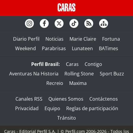
Diario Perfil
Noticias
Marie Claire
Fortuna
Weekend
Parabrisas
Lunateen
BATimes
Perfil Brasil:
Caras
Contigo
Aventuras Na Historia
Rolling Stone
Sport Buzz
Recreio
Maxima
Canales RSS
Quienes Somos
Contáctenos
Privacidad
Equipo
Reglas de participación
Tránsito
Caras - Editorial Perfil S.A.
| © Perfil.com 2006-2026 - Todos los