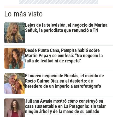
Lo más visto
Lejos de la televisión, el negocio de Marina
Señuk, la periodista que renunció a TN
Desde Punta Cana, Pampita habló sobre
Martín Pepa y se confesó: "No negocio la
falta de lealtad ni de respeto"
El nuevo negocio de Nicolás, el marido de
Rocío Guirao Díaz en el desierto: de
heredero de un imperio a astrofotógrafo
Juliana Awada mostró cómo construyó su
casa sustentable en La Patagonia: sin talar
ningún árbol y de la mano de su cuñado