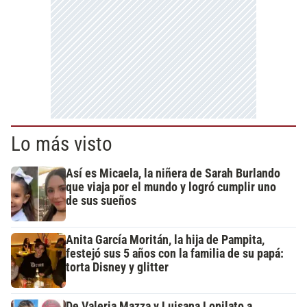
Lo más visto
Así es Micaela, la niñera de Sarah Burlando
que viaja por el mundo y logró cumplir uno
de sus sueños
Anita García Moritán, la hija de Pampita,
festejó sus 5 años con la familia de su papá:
torta Disney y glitter
De Valeria Mazza y Luisana Lopilato a