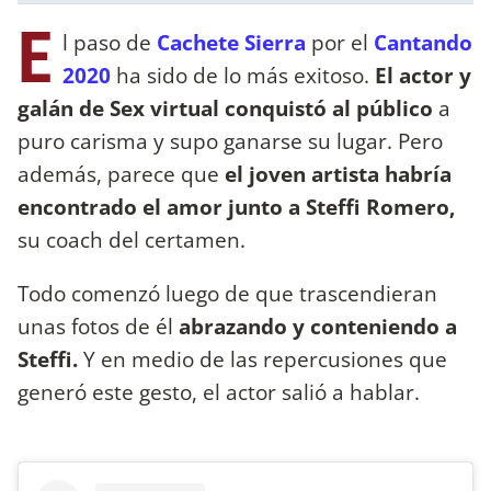
E
l paso de
Cachete Sierra
por el
Cantando
2020
ha sido de lo más exitoso.
El actor y
galán de Sex virtual conquistó al público
a
puro carisma y supo ganarse su lugar. Pero
además, parece que
el joven artista habría
encontrado el amor junto a Steffi Romero,
su coach del certamen.
Todo comenzó luego de que trascendieran
unas fotos de él
abrazando y conteniendo a
Steffi.
Y en medio de las repercusiones que
generó este gesto, el actor salió a hablar.