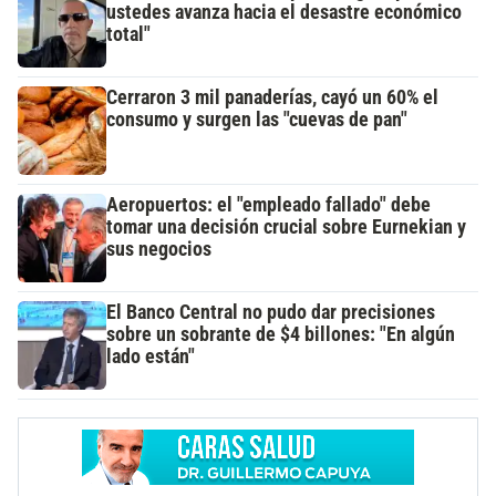
ustedes avanza hacia el desastre económico
total"
Cerraron 3 mil panaderías, cayó un 60% el
consumo y surgen las "cuevas de pan"
Aeropuertos: el "empleado fallado" debe
tomar una decisión crucial sobre Eurnekian y
sus negocios
El Banco Central no pudo dar precisiones
sobre un sobrante de $4 billones: "En algún
lado están"