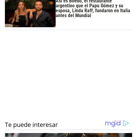
Así es Boedo, el restaurante
argentino que el Papu Gómez y su
esposa, Linda Raff, fundaron en Italia
antes del Mundial