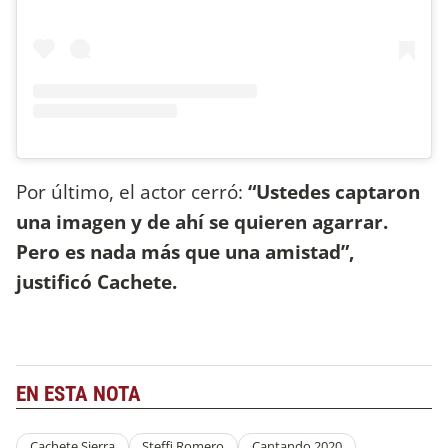
Por último, el actor cerró:
“Ustedes captaron
una imagen y de ahí se quieren agarrar.
Pero es nada más que una amistad”,
justificó Cachete.
EN ESTA NOTA
Cachete Sierra
Steffi Romero
Cantando 2020