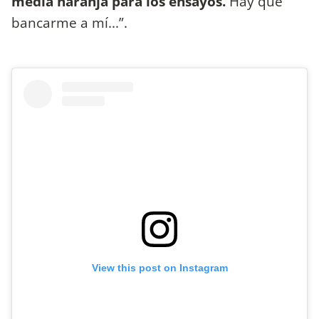
media naranja para los ensayos.
Hay que
bancarme a mí...”.
View this post on Instagram