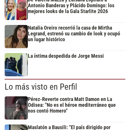
Antonio Banderas y Plácido Domingo: los
mejores looks de la Gala Starlite 2026
Natalia Oreiro recorrió la casa de Mirtha
Legrand, estrenó su cambio de look y ocupó
un lugar histórico
La íntima despedida de Jorge Messi
Lo más visto en Perfil
Pérez-Reverte contra Matt Damon en La
Odisea: "No es el héroe mediterráneo que
nos contó Homero"
Maslatón a Bausili: "El país dirigido por