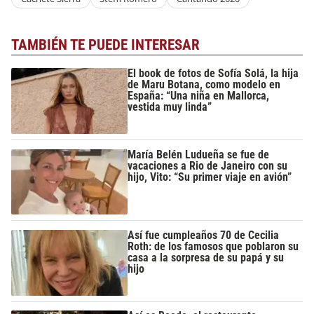
TAMBIÉN TE PUEDE INTERESAR
El book de fotos de Sofía Solá, la hija
de Maru Botana, como modelo en
España: “Una niña en Mallorca,
vestida muy linda”
María Belén Ludueña se fue de
vacaciones a Rio de Janeiro con su
hijo, Vito: “Su primer viaje en avión”
Así fue cumpleaños 70 de Cecilia
Roth: de los famosos que poblaron su
casa a la sorpresa de su papá y su
hijo