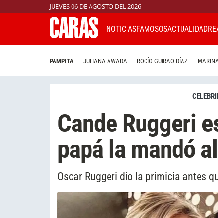
JUEVES 06 DE AGOSTO DEL 2026
NOTICIAS
FAMOSOS
ACTUALIDAD
RE
PAMPITA
JULIANA AWADA
ROCÍO GUIRAO DÍAZ
MARINA
CELEBRI
Cande Ruggeri e
papá la mandó al
Oscar Ruggeri dio la primicia antes q