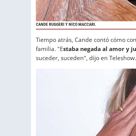
CANDE RUGGERI Y NICO MACCARI.
Tiempo atrás, Cande contó cómo con
familia. "E
staba negada al amor y j
suceder, suceden", dijo en Teleshow