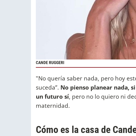
CANDE RUGGERI
"No quería saber nada, pero hoy est
suceda”.
No pienso planear nada, si
un futuro sí
, pero no lo quiero ni de
maternidad.
Cómo es la casa de Cand