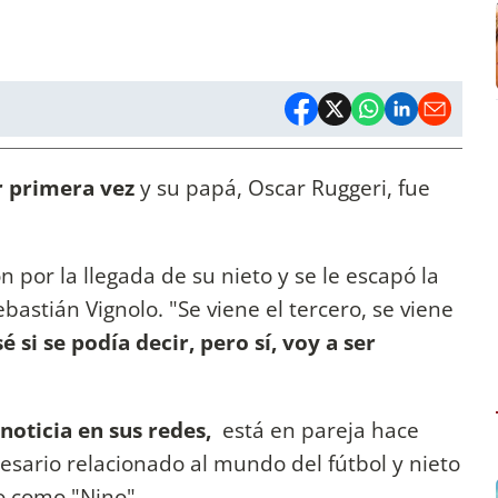
 primera vez
y su papá, Oscar Ruggeri, fue
 por la llegada de su nieto y se le escapó la
astián Vignolo. "Se viene el tercero, se viene
é si se podía decir, pero sí, voy a ser
 noticia en sus redes,
está en pareja hace
sario relacionado al mundo del fútbol y nieto
o como "Nino".