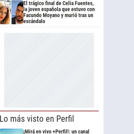
El trágico final de Celia Fuentes,
la joven española que estuvo con
Facundo Moyano y murió tras un
escándalo
Lo más visto en Perfil
¡Mirá en vivo +Perfil!: un canal