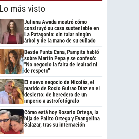
Lo más visto
Juliana Awada mostró cómo
construyó su casa sustentable en
La Patagonia: sin talar ningún
árbol y de la mano de su cuñado
Desde Punta Cana, Pampita habló
sobre Martín Pepa y se confesó:
"No negocio la falta de lealtad ni
de respeto"
El nuevo negocio de Nicolás, el
marido de Rocío Guirao Díaz en el
desierto: de heredero de un
imperio a astrofotógrafo
Cómo está hoy Rosario Ortega, la
hija de Palito Ortega y Evangelina
Salazar, tras su internación