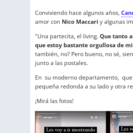
Conviviendo hace algunos años,
Can
amor con
Nico Maccari
y algunas i
"Una partecita, el living.
Que tanto a
que estoy bastante orgullosa de mi
también, no? Pero bueno, no sé, sien
junto a las postales.
En su moderno departamento, que c
pequeña redonda a su lado y otra re
¡Mirá las fotos!