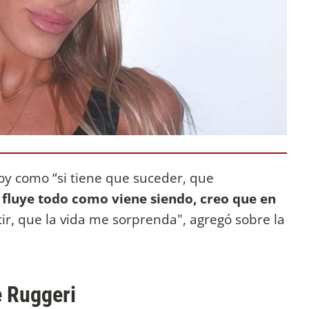
oy como “si tiene que suceder, que
 fluye todo como viene siendo, creo que en
cir, que la vida me sorprenda", agregó sobre la
e Ruggeri