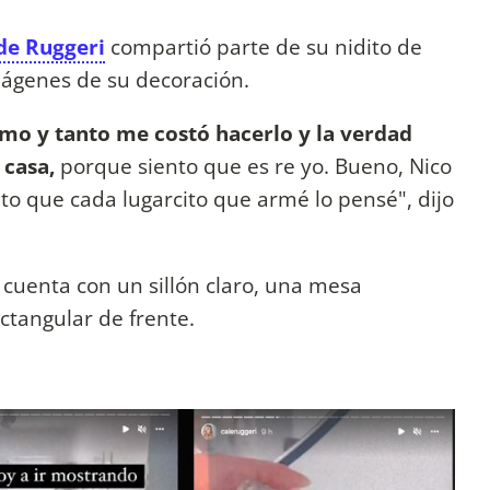
de Ruggeri
compartió parte de su nidito de
mágenes de su decoración.
mo y tanto me costó hacerlo y la verdad
 casa,
porque siento que es re yo. Bueno, Nico
to que cada lugarcito que armé lo pensé", dijo
uenta con un sillón claro, una mesa
ctangular de frente.