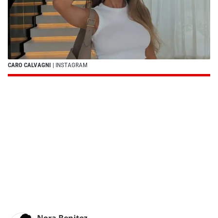
CARO CALVAGNI
| INSTAGRAM
Nora Benitez