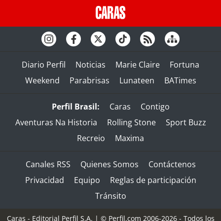
Diario Perfil
Noticias
Marie Claire
Fortuna
Weekend
Parabrisas
Lunateen
BATimes
Perfil Brasil:
Caras
Contigo
Aventuras Na Historia
Rolling Stone
Sport Buzz
Recreio
Maxima
Canales RSS
Quienes Somos
Contáctenos
Privacidad
Equipo
Reglas de participación
Tránsito
Caras - Editorial Perfil S.A.
| © Perfil.com 2006-2026 - Todos los