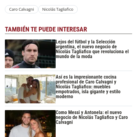
Caro Calvagni
Nicolás Tagliafico
TAMBIÉN TE PUEDE INTERESAR
Lejos del fútbol y la Selección
argentina, el nuevo negocio de
Nicolás Tagliafico que revoluciona el
mundo de la moda
Así es la impresionante cocina
profesional de Caro Calvagni y
Nicolás Tagliafico: muebles
empotrados, isla gigante y estilo
moderno
Como Messi y Antonela: el nuevo
negocio de Nicolás Tagliafico y Caro
Calvagni