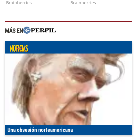
MÁS EN
Una obsesión norteamericana