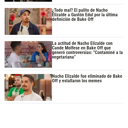
¿Todo mal? El palito de Nacho
Elizalde a Gastón Edul por la última
definición de Bake Off
La actitud de Nacho Elizalde con
Cande Molfese en Bake Off que
generó controversias: “Contaminé a la
vegetariana”
Nacho Elizalde fue eliminado de Bake
Off y estallaron los memes