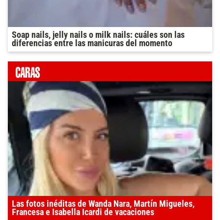
Soap nails, jelly nails o milk nails: cuáles son las
diferencias entre las manicuras del momento
Las fotos inéditas de Wanda Nara, Martín Migueles,
Francesa e Isabella Icardi de vacaciones