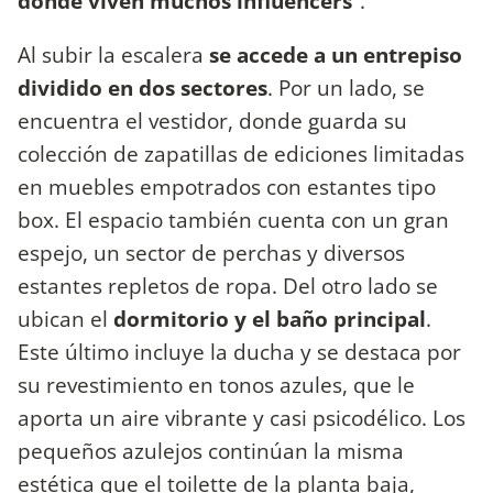
donde viven muchos influencers
”.
Al subir la escalera
se accede a un entrepiso
dividido en dos sectores
. Por un lado, se
encuentra el vestidor, donde guarda su
colección de zapatillas de ediciones limitadas
en muebles empotrados con estantes tipo
box. El espacio también cuenta con un gran
espejo, un sector de perchas y diversos
estantes repletos de ropa. Del otro lado se
ubican el
dormitorio y el baño principal
.
Este último incluye la ducha y se destaca por
su revestimiento en tonos azules, que le
aporta un aire vibrante y casi psicodélico. Los
pequeños azulejos continúan la misma
estética que el toilette de la planta baja,