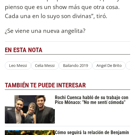
pienso que es un show más que otra cosa.
Cada una en lo suyo son divinas”, tiró.
¿Se viene una nueva angelita?
EN ESTA NOTA
Leo Messi
Celia Messi
Bailando 2019
Angel De Brito
Ni
TAMBIÉN TE PUEDE INTERESAR
Rochi Cuenca habló de su trabajo con
Pico Mónaco: "No me sentí cómoda"
Cómo seguirá la relación de Benjamín