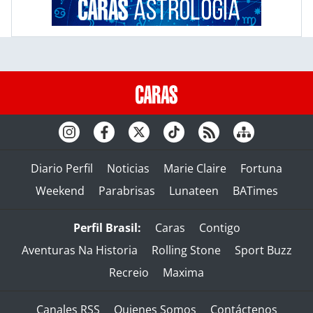
Diario Perfil
Noticias
Marie Claire
Fortuna
Weekend
Parabrisas
Lunateen
BATimes
Perfil Brasil:
Caras
Contigo
Aventuras Na Historia
Rolling Stone
Sport Buzz
Recreio
Maxima
Canales RSS
Quienes Somos
Contáctenos