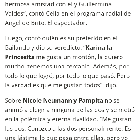
hermosa amistad con él y Guillermina
Valdes”, contó Celia en el programa radial de
Angel de Brito, El espectador.
Luego, contó quién es su preferido en el
Bailando y dio su veredicto. “
Karina la
Princesita
me gusta un montón, la quiero
mucho, tenemos una cercanía. Además, por
todo lo que logró, por todo lo que pasó. Pero
la verdad es que me gustan todos", dijo.
Sobre
Nicole Neumann y Pampita
no se
animó a elegir a ninguna de las dos y se metió
en la polémica y eterna rivalidad. “Me gustan
las dos. Conozco a las dos personalmente. Es
una lástima lo que pasa entre ellas, pero yo