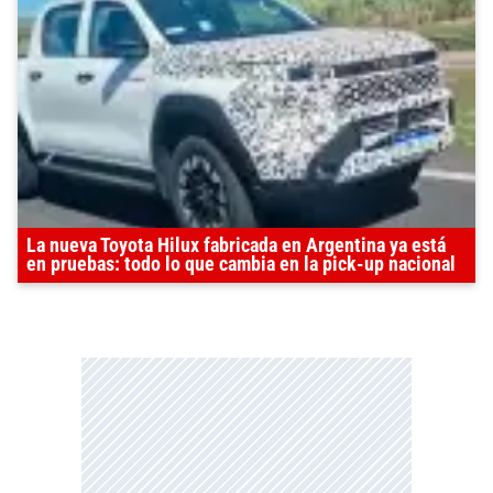
La nueva Toyota Hilux fabricada en Argentina ya está
en pruebas: todo lo que cambia en la pick-up nacional