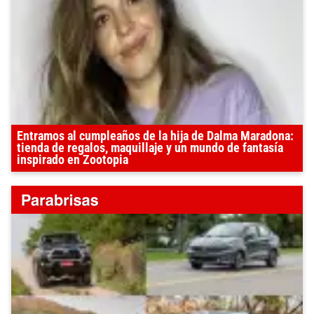
Entramos al cumpleaños de la hija de Dalma Maradona:
tienda de regalos, maquillaje y un mundo de fantasía
inspirado en Zootopia