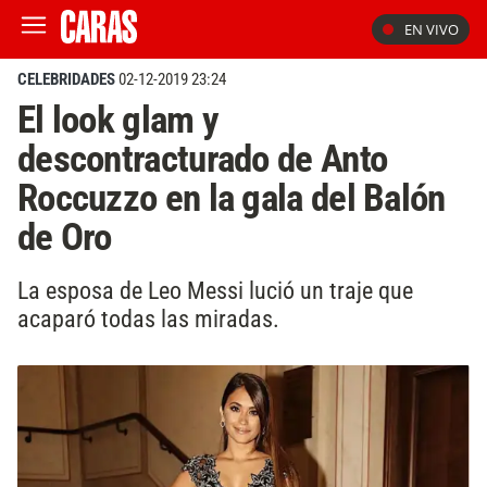
EN VIVO
CELEBRIDADES
02-12-2019 23:24
El look glam y
descontracturado de Anto
Roccuzzo en la gala del Balón
de Oro
La esposa de Leo Messi lució un traje que
acaparó todas las miradas.