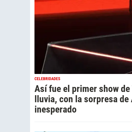
CELEBRIDADES
Así fue el primer show de 
lluvia, con la sorpresa d
inesperado