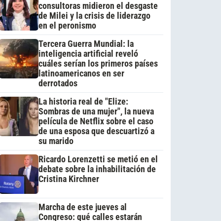
consultoras midieron el desgaste
de Milei y la crisis de liderazgo
en el peronismo
Tercera Guerra Mundial: la
inteligencia artificial reveló
cuáles serían los primeros países
latinoamericanos en ser
derrotados
La historia real de "Elize:
Sombras de una mujer", la nueva
película de Netflix sobre el caso
de una esposa que descuartizó a
su marido
Ricardo Lorenzetti se metió en el
debate sobre la inhabilitación de
Cristina Kirchner
Marcha de este jueves al
Congreso: qué calles estarán