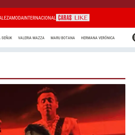
ALEZA
MODA
INTERNACIONAL
CARAS MIAMI
 SEÑUK
VALERIA MAZZA
MARU BOTANA
HERMANA VERÓNICA
CARAS BRASIL
CARAS URUGUAY