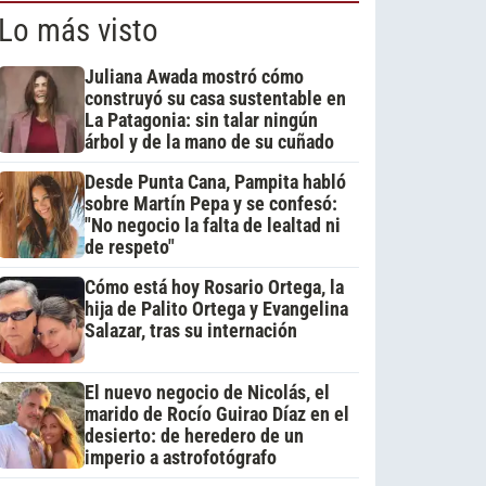
Lo más visto
Juliana Awada mostró cómo
construyó su casa sustentable en
La Patagonia: sin talar ningún
árbol y de la mano de su cuñado
Desde Punta Cana, Pampita habló
sobre Martín Pepa y se confesó:
"No negocio la falta de lealtad ni
de respeto"
Cómo está hoy Rosario Ortega, la
hija de Palito Ortega y Evangelina
Salazar, tras su internación
El nuevo negocio de Nicolás, el
marido de Rocío Guirao Díaz en el
desierto: de heredero de un
imperio a astrofotógrafo