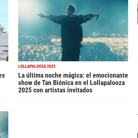
LOLLAPALOOZA 2025
es
La última noche mágica: el emocionante
show de Tan Biónica en el Lollapalooza
2025 con artistas invitados