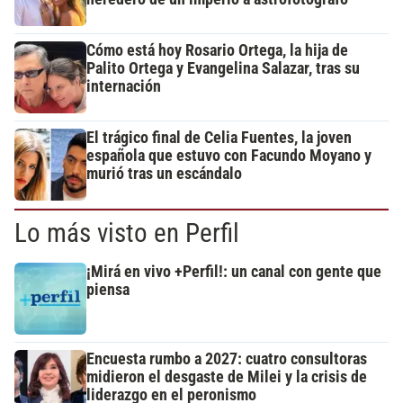
Cómo está hoy Rosario Ortega, la hija de
Palito Ortega y Evangelina Salazar, tras su
internación
El trágico final de Celia Fuentes, la joven
española que estuvo con Facundo Moyano y
murió tras un escándalo
Lo más visto en Perfil
¡Mirá en vivo +Perfil!: un canal con gente que
piensa
Encuesta rumbo a 2027: cuatro consultoras
midieron el desgaste de Milei y la crisis de
liderazgo en el peronismo