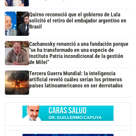
Quirno reconoció que el gobierno de Lula
solicitó el retiro del embajador argentino en
Brasil
Cachanosky renunció a una fundación porque
"se ha transformado en una especie de
Instituto Patria incondicional de la gestión
de Milei"
Tercera Guerra Mundial: la inteligencia
artificial reveló cuáles serían los primeros
países latinoamericanos en ser derrotados