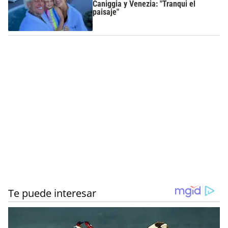
Caniggia y Venezia: "Tranqui el
paisaje"