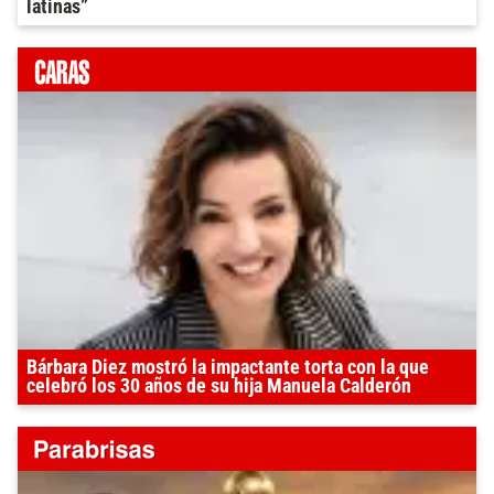
latinas”
Bárbara Diez mostró la impactante torta con la que
celebró los 30 años de su hija Manuela Calderón