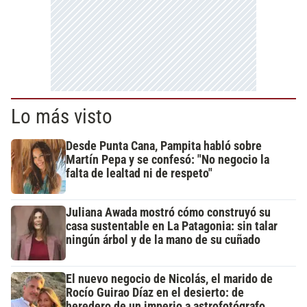
Lo más visto
Desde Punta Cana, Pampita habló sobre
Martín Pepa y se confesó: "No negocio la
falta de lealtad ni de respeto"
Juliana Awada mostró cómo construyó su
casa sustentable en La Patagonia: sin talar
ningún árbol y de la mano de su cuñado
El nuevo negocio de Nicolás, el marido de
Rocío Guirao Díaz en el desierto: de
heredero de un imperio a astrofotógrafo