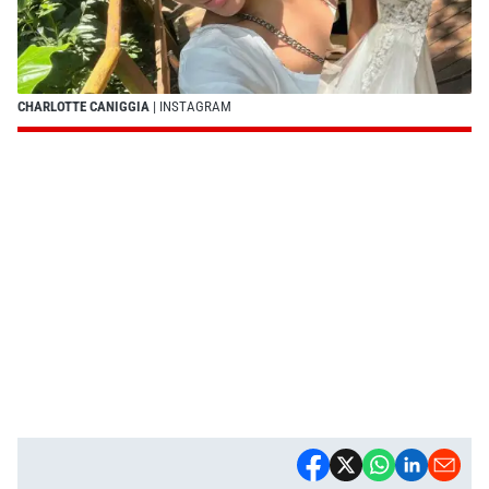
CHARLOTTE CANIGGIA
| INSTAGRAM