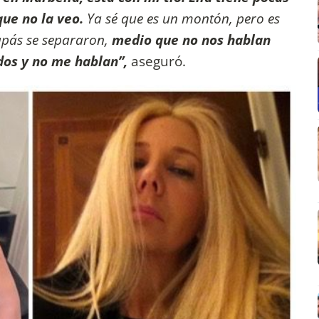
que no la veo.
Ya sé que es un montón, pero es
apás se separaron,
medio que no nos hablan
dos y no me hablan”,
aseguró.