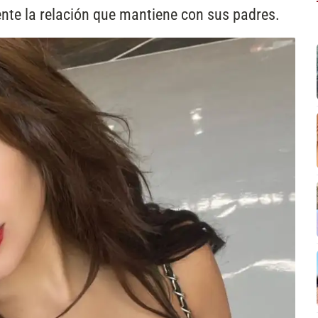
te la relación que mantiene con sus padres.