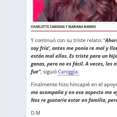
CHARLOTTE CANIGGIA Y MARIANA NANNIS
Y continuó con su triste relato: “
Ahor
soy fría’, antes me ponía re mal y ll
están mal ellos. Es triste para un hi
ganas, pero no es fácil. A veces, le
fue”
, siguió
Caniggia.
Finalmente hizo hincapié en el apoy
me acompaña y en ese aspecto me ay
Nos re gustaría estar en familia, pe
D.M