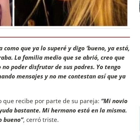
a como que ya lo superé y digo ‘bueno, ya está,
oraba. La familia medio que se abrió, creo que
jo no poder disfrutar de sus padres. Yo tengo
s mando mensajes y no me contestan así que ya
o que recibe por parte de su pareja:
“Mi novio
uda bastante. Mi hermano está en la misma.
ro bueno”
, cerró triste.