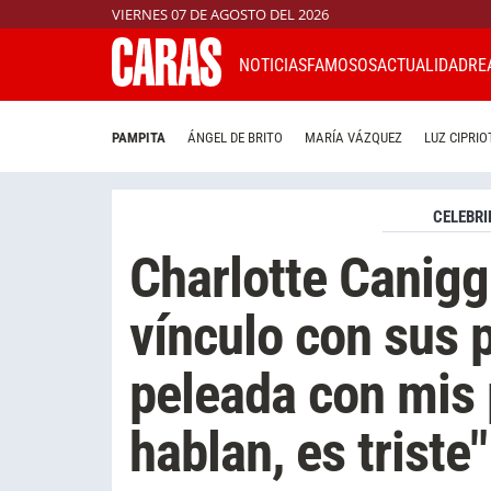
VIERNES 07 DE AGOSTO DEL 2026
NOTICIAS
FAMOSOS
ACTUALIDAD
RE
PAMPITA
ÁNGEL DE BRITO
MARÍA VÁZQUEZ
LUZ CIPRIO
CELEBRI
Charlotte Canigg
vínculo con sus 
peleada con mis
hablan, es triste"