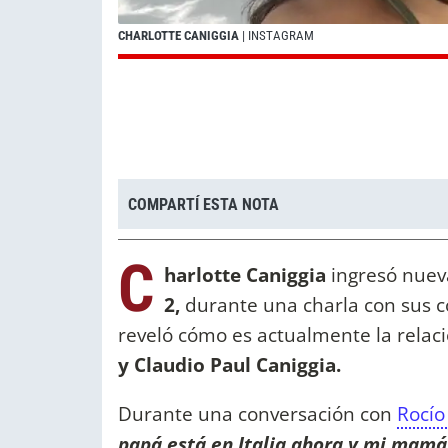
CHARLOTTE CANIGGIA
| INSTAGRAM
COMPARTÍ ESTA NOTA
C
harlotte Caniggia
ingresó nuev
2,
durante una charla con sus c
reveló cómo es actualmente la relac
y Claudio Paul Caniggia.
Durante una conversación con
Rocí
papá está en Italia ahora y mi mamá 