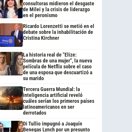
consultoras midieron el desgaste
de Milei y la crisis de liderazgo
en el peronismo
Ricardo Lorenzetti se metió en el
debate sobre la inhabilitación de
Cristina Kirchner
La historia real de "Elize:
Sombras de una mujer", la nueva
película de Netflix sobre el caso
de una esposa que descuartizó a
su marido
Tercera Guerra Mundial: la
inteligencia artificial reveló
cuáles serían los primeros países
latinoamericanos en ser
derrotados
Di Tullio impugnó a Joaquín
Benegas Lynch por un presunto