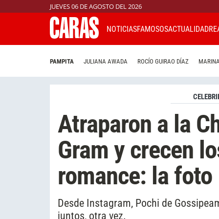
JUEVES 06 DE AGOSTO DEL 2026
NOTICIAS
FAMOSOS
ACTUALIDAD
RE
PAMPITA
JULIANA AWADA
ROCÍO GUIRAO DÍAZ
MARINA
CELEBRI
Atraparon a la C
Gram y crecen lo
romance: la foto
Desde Instagram, Pochi de Gossipeame 
juntos, otra vez.