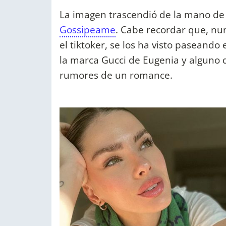
La imagen trascendió de la mano d
Gossipeame
. Cabe recordar que, nun
el tiktoker, se los ha visto paseand
la marca Gucci de Eugenia y alguno q
rumores de un romance.