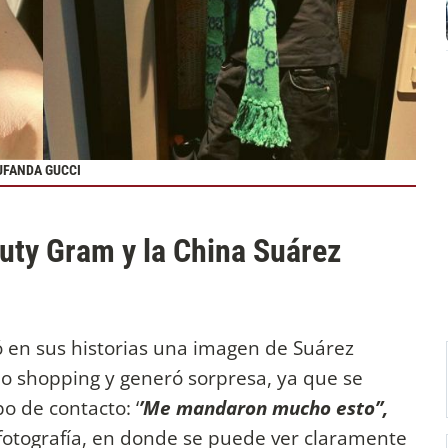
UFANDA GUCCI
uty Gram y la China Suárez
ó en sus historias una imagen de Suárez
o shopping y generó sorpresa, ya que se
o de contacto: ‘
’Me mandaron mucho esto’’,
fotografía, en donde se puede ver claramente