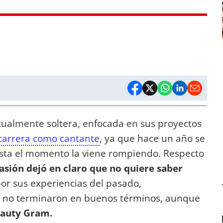
ualmente soltera, enfocada en sus proyectos
carrera como cantante
, ya que hace un año se
asta el momento la viene rompiendo. Respecto
asión dejó en claro que no quiere saber
or sus experiencias del pasado,
 no terminaron en buenos términos, aunque
Lauty Gram.