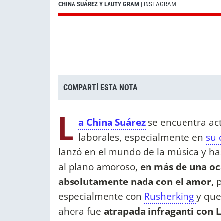
CHINA SUÁREZ Y LAUTY GRAM
| INSTAGRAM
COMPARTÍ ESTA NOTA
L
a China Suárez
se encuentra act
laborales, especialmente en
su 
lanzó en el mundo de la música y h
al plano amoroso,
en más de una oc
absolutamente nada con el amor,
p
especialmente con
Rusherking
y que
ahora fue
atrapada infraganti con 