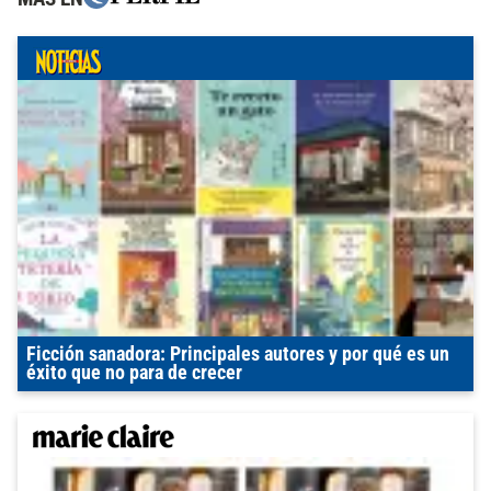
Ficción sanadora: Principales autores y por qué es un
éxito que no para de crecer