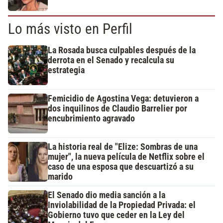
Lo más visto en Perfil
La Rosada busca culpables después de la
derrota en el Senado y recalcula su
estrategia
Femicidio de Agostina Vega: detuvieron a
dos inquilinos de Claudio Barrelier por
encubrimiento agravado
La historia real de "Elize: Sombras de una
mujer", la nueva película de Netflix sobre el
caso de una esposa que descuartizó a su
marido
El Senado dio media sanción a la
Inviolabilidad de la Propiedad Privada: el
Gobierno tuvo que ceder en la Ley del