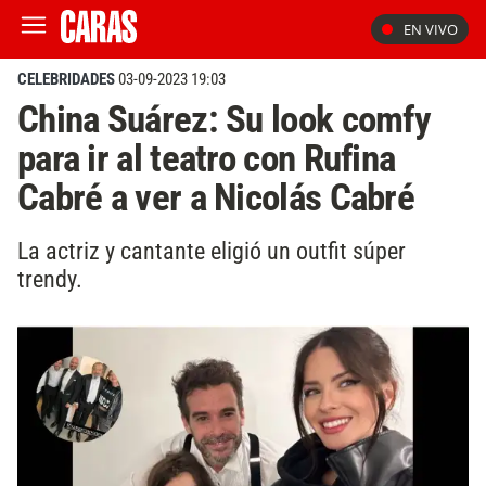
EN VIVO
CELEBRIDADES
03-09-2023 19:03
China Suárez: Su look comfy
para ir al teatro con Rufina
Cabré a ver a Nicolás Cabré
La actriz y cantante eligió un outfit súper
trendy.