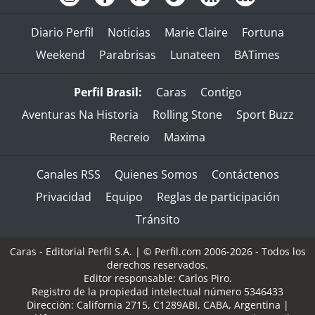
Diario Perfil
Noticias
Marie Claire
Fortuna
Weekend
Parabrisas
Lunateen
BATimes
Perfil Brasil:
Caras
Contigo
Aventuras Na Historia
Rolling Stone
Sport Buzz
Recreio
Maxima
Canales RSS
Quienes Somos
Contáctenos
Privacidad
Equipo
Reglas de participación
Tránsito
Caras - Editorial Perfil S.A.
| © Perfil.com 2006-2026 - Todos los
derechos reservados.
Editor responsable: Carlos Piro.
Registro de la propiedad intelectual número 5346433
Dirección:
California 2715
,
C1289ABI
,
CABA, Argentina
|