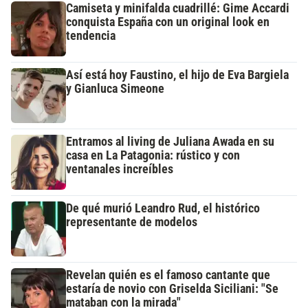
Camiseta y minifalda cuadrillé: Gime Accardi
conquista España con un original look en
tendencia
Así está hoy Faustino, el hijo de Eva Bargiela
y Gianluca Simeone
Entramos al living de Juliana Awada en su
casa en La Patagonia: rústico y con
ventanales increíbles
De qué murió Leandro Rud, el histórico
representante de modelos
Revelan quién es el famoso cantante que
estaría de novio con Griselda Siciliani: "Se
mataban con la mirada"