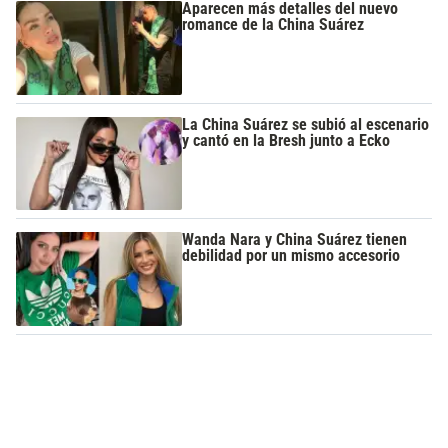
Aparecen más detalles del nuevo
romance de la China Suárez
La China Suárez se subió al escenario
y cantó en la Bresh junto a Ecko
Wanda Nara y China Suárez tienen
debilidad por un mismo accesorio