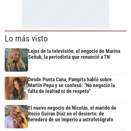
Lo más visto
Lejos de la televisión, el negocio de Marina
Señuk, la periodista que renunció a TN
Desde Punta Cana, Pampita habló sobre
Martín Pepa y se confesó: "No negocio la
falta de lealtad ni de respeto"
El nuevo negocio de Nicolás, el marido de
Rocío Guirao Díaz en el desierto: de
heredero de un imperio a astrofotógrafo