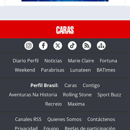
Diario Perfil
Noticias
Marie Claire
Fortuna
Weekend
Parabrisas
Lunateen
BATimes
Perfil Brasil:
Caras
Contigo
Aventuras Na Historia
Rolling Stone
Sport Buzz
Recreio
Maxima
Canales RSS
Quienes Somos
Contáctenos
Privacidad
Equipo
Reglas de participación