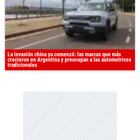
La invasión china ya comenzó: las marcas que más
crecieron en Argentina y preocupan a las automotrices
tradicionales