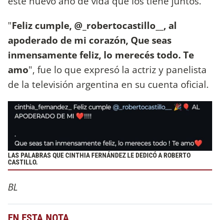
este nuevo año de vida que los tiene juntos.
"
Feliz cumple, @_robertocastillo__, al
apoderado de mi corazón, Que seas
inmensamente feliz, lo merecés todo. Te
amo
", fue lo que expresó la actriz y panelista
de la televisión argentina en su cuenta oficial.
LAS PALABRAS QUE CINTHIA FERNÁNDEZ LE DEDICÓ A ROBERTO
CASTILLO.
BL
EN ESTA NOTA