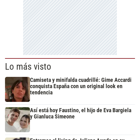
Lo más visto
Camiseta y minifalda cuadrillé: Gime Accardi
conquista España con un original look en
tendencia
Así está hoy Faustino, el hijo de Eva Bargiela
y Gianluca Simeone