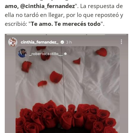
amo, @cinthia_fernandez
". La respuesta de
ella no tardó en llegar, por lo que reposteó y
escribió: "
Te amo. Te merecés todo
".