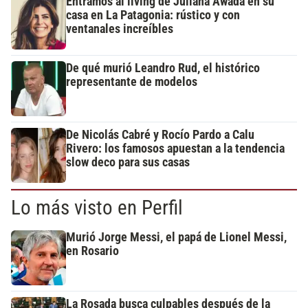
Entramos al living de Juliana Awada en su
casa en La Patagonia: rústico y con
ventanales increíbles
De qué murió Leandro Rud, el histórico
representante de modelos
De Nicolás Cabré y Rocío Pardo a Calu
Rivero: los famosos apuestan a la tendencia
slow deco para sus casas
Lo más visto en Perfil
Murió Jorge Messi, el papá de Lionel Messi,
en Rosario
La Rosada busca culpables después de la