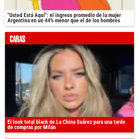
"Usted Está Aquí": el ingreso promedio de la mujer
Argentina en un 44% menor que el de los hombres
El look total black de La China Suárez para una tarde
de compras por Milán