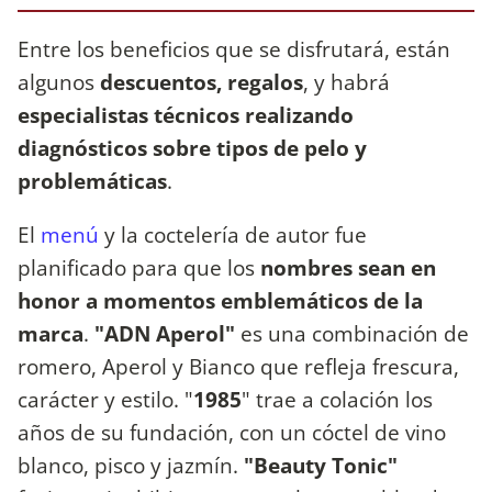
Entre los beneficios que se disfrutará, están
algunos
descuentos, regalos
, y habrá
especialistas técnicos realizando
diagnósticos sobre tipos de pelo y
problemáticas
.
El
menú
y la coctelería de autor fue
planificado para que los
nombres sean en
honor a momentos emblemáticos de la
marca
.
"ADN Aperol"
es una combinación de
romero, Aperol y Bianco que refleja frescura,
carácter y estilo. "
1985
" trae a colación los
años de su fundación, con un cóctel de vino
blanco, pisco y jazmín.
"Beauty Tonic"