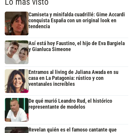
Lo más visto
Camiseta y minifalda cuadrillé: Gime Accardi
conquista España con un original look en
tendencia
Así está hoy Faustino, el hijo de Eva Bargiela
y Gianluca Simeone
Entramos al living de Juliana Awada en su
casa en La Patagonia: rústico y con
ventanales increíbles
De qué murió Leandro Rud, el histórico
representante de modelos
Revelan quién es el famoso cantante que