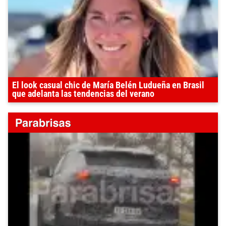
El look casual chic de María Belén Ludueña en Brasil
que adelanta las tendencias del verano