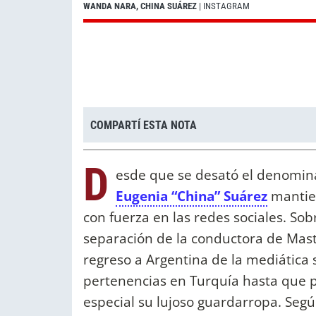
WANDA NARA, CHINA SUÁREZ
| INSTAGRAM
COMPARTÍ ESTA NOTA
D
esde que se desató el denomi
Eugenia “China” Suárez
mantien
con fuerza en las redes sociales. Sob
separación de la conductora de Maste
regreso a Argentina de la mediática 
pertenencias en Turquía hasta que p
especial su lujoso guardarropa. Según