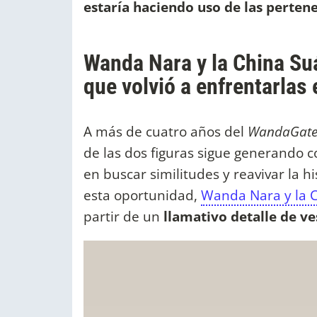
estaría haciendo uso de las pertene
Wanda Nara y la China Suá
que volvió a enfrentarlas
A más de cuatro años del
WandaGat
de las dos figuras sigue generando c
en buscar similitudes y reavivar la 
esta oportunidad,
Wanda Nara y la 
partir de un
llamativo detalle de ve