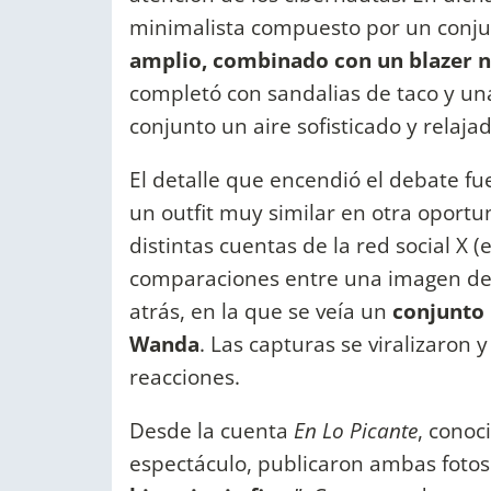
minimalista compuesto por un conju
amplio, combinado con un blazer n
completó con sandalias de taco y un
conjunto un aire sofisticado y relaj
El detalle que encendió el debate f
un outfit muy similar en otra oport
distintas cuentas de la red social X 
comparaciones entre una imagen de l
atrás, en la que se veía un
conjunto 
Wanda
. Las capturas se viralizaron
reacciones.
Desde la cuenta
En Lo Picante
, conoc
espectáculo, publicaron ambas fotos j