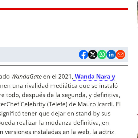
nado
WandaGate
en el 2021,
Wanda Nara y
en una rivalidad mediática que se instaló
re todo, después de la segunda, y definitiva,
rChef Celebrity (Telefe) de Mauro Icardi. El
significó tener que dejar en stand by sus
ueda realizar la mudanza definitiva, en
 versiones instaladas en la web, la actriz