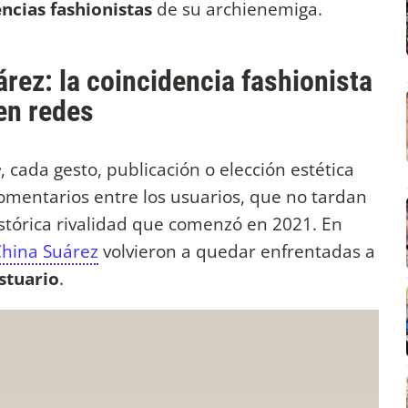
ncias fashionistas
de su archienemiga.
rez: la coincidencia fashionista
 en redes
e
, cada gesto, publicación o elección estética
omentarios entre los usuarios, que no tardan
histórica rivalidad que comenzó en 2021. En
China Suárez
volvieron a quedar enfrentadas a
stuario
.