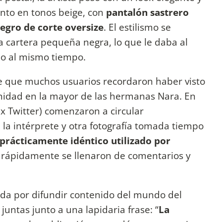
nto en tonos beige, con
pantalón sastrero
egro de corte oversize
. El estilismo se
a cartera pequeña negra, lo que le daba al
ado al mismo tiempo.
ue que muchos usuarios recordaron haber visto
unidad en la mayor de las hermanas Nara. En
(ex Twitter) comenzaron a circular
a intérprete y otra fotografía tomada tiempo
prácticamente idéntico utilizado por
 y rápidamente se llenaron de comentarios y
ida por difundir contenido del mundo del
untas junto a una lapidaria frase: “
La