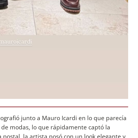
ografió junto a Mauro Icardi en lo que parecía
sa de modas, lo que rápidamente captó la
 postal, la artista posó con un look elegante y