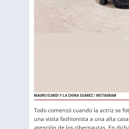
MAURO ICARDI Y LA CHINA SUÁREZ | INSTAGRAM
Todo comenzó cuando la actriz se fot
una visita fashionista a una alta ca
atención de los cibernautas. En dicha