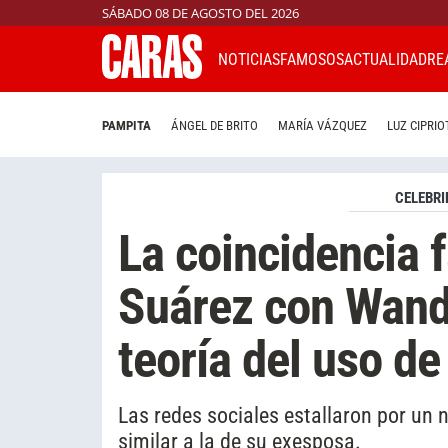
SÁBADO 08 DE AGOSTO DEL 2026
NOTICIAS
FAMOSOS
ACTUALIDAD
RE
PAMPITA
ÁNGEL DE BRITO
MARÍA VÁZQUEZ
LUZ CIPRIO
CELEBRI
La coincidencia 
Suárez con Wanda
teoría del uso d
Las redes sociales estallaron por un 
similar a la de su exesposa.